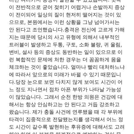
이 전반적으로 굳어 젖히기 어렵거나 손발까지 증상
이 전이되어 일상의 질이 현저히 떨어지는 것이 있
으므로, 본원에서는 이런 상황을 그냥 넘어가서는
안 된다고 조언했습니다.충격은 전신에 고르게 가해
지는 때문에 당시의 사고 유형에 의해서 내부적인
트러블이 발생하고 두통, 구토, 소화 불량, 귀 울림,
변비, 설사 등의 증상도 동반하는 일이 있으므로 이
런 복합적인 문제에 처한 경우는 더 꼼꼼하게 몸을
체크하는 것이 좋았습니다. 얼마나 빨리 대처하느냐
에 따라서 앞으로의 미래가 바뀔 수 있기 때문입니
다.당장 눈으로 보면 다치지 않게 보여도 시간이 어
느 정도 지나면서 점차 아픈 부위가 나타날 가능성
이 많았습니다. 그래서 순천 한방 의원은 건강에 대
해서는 항상 안심하고는 안 된다고 거듭 강조하고
왔습니다. 제가 충돌 사건에 연루됐을 때 각 부위에
타격이 집중적으로 전달됐는지를 생각해서 어느 정
도 시간이 갈수록 발현하는 후유증에 대해서도 고려