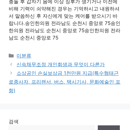
충돌 후 갑자기 몸에 이상 징후가 생기거나 이전에
비해 기력이 쇠약해진 경우는 기억하시고 내원하셔
서 말씀하신 후 자신에게 맞는 케어를 받으시기 바
랍니다.송인한의원 전라남도 순천시 중앙로 75송인
한의원 전라남도 순천시 중앙로 75송인한의원 전라
남도 순천시 중앙로 75
Categories
미분류
신속채무조정 개인회생과 무엇이 다른가
소상공인 손실보상금 1천만원 지급(특수형태근
로종사자, 프리랜서, 버스, 택시기사, 문화예술인 포
함)
검색