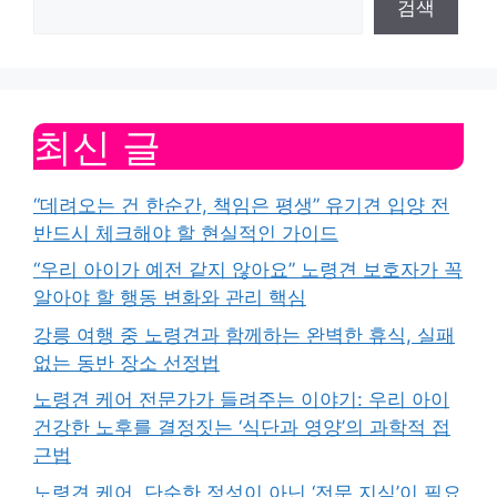
검색
최신 글
“데려오는 건 한순간, 책임은 평생” 유기견 입양 전
반드시 체크해야 할 현실적인 가이드
“우리 아이가 예전 같지 않아요” 노령견 보호자가 꼭
알아야 할 행동 변화와 관리 핵심
강릉 여행 중 노령견과 함께하는 완벽한 휴식, 실패
없는 동반 장소 선정법
노령견 케어 전문가가 들려주는 이야기: 우리 아이
건강한 노후를 결정짓는 ‘식단과 영양’의 과학적 접
근법
노령견 케어, 단순한 정성이 아닌 ‘전문 지식’이 필요