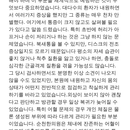
해야 하며 이 부분을 체계적으로 예방하는 것이 무
엇보다 중요하였습니다. 대다수의 환자가 내원하면
서 여러가지 증상을 했지만 그 종류는 매우 천차 만
별했다. 여기에서 통증이 크지 않고도 살펴볼 필요
가 있다고 말씀 드렸습니다. 특히 초반에 허리가 아
프거나 손이 저리거나 하는 것은 그냥 하지 않는 문
제였습니다. 북새통을 볼 수 있지만, 디스크의 전조
증상일지도 모르기 때문입니다 평소의 자세 습관이
좋지 않거나 척추 질환을 앓고 있거나 하면, 충돌로
심각한 근골격계 질환을 겪을 가능성도 많습니다.
그 당시 검사하면서도 분명한 이상 소견이 나오지
않을 수도 있었지만, 본원에 내원하고 자신의 몸의
상태가 어떤지 전반적으로 점검하고 착실하게 관리
하기를 바라고 있었습니다.외상이 보이지 않아 괜찮
다고 판단하고 방관할 경우 일상 복귀가 늦어질 수
있었습니다. 특히 어혈 문제의 경우 개인 체질은 물
론 생성된 부위에 따라 다르게 관리가 필요한 부분
이었습니다. 순천한의원은 체내에 잔존하는 어혈이