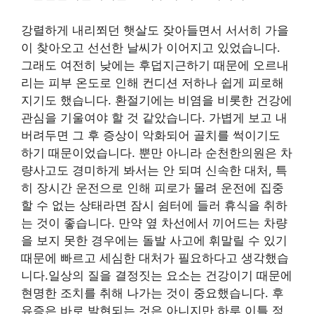
강렬하게 내리쬐던 햇살도 잦아들면서 서서히 가을
이 찾아오고 선선한 날씨가 이어지고 있었습니다.
그래도 여전히 낮에는 후덥지근하기 때문에 오르내
리는 피부 온도로 인해 컨디션 저하나 쉽게 피로해
지기도 했습니다. 환절기에는 비염을 비롯한 건강에
관심을 기울여야 할 것 같았습니다. 가볍게 보고 내
버려두면 그 후 증상이 악화되어 골치를 썩이기도
하기 때문이었습니다. 뿐만 아니라 순천한의원은 차
량사고도 경미하게 봐서는 안 되며 신속한 대처, 특
히 장시간 운전으로 인해 피로가 몰려 운전에 집중
할 수 없는 상태라면 잠시 쉼터에 들러 휴식을 취하
는 것이 좋습니다. 만약 옆 차선에서 끼어드는 차량
을 보지 못한 경우에는 돌발 사고에 휘말릴 수 있기
때문에 빠르고 세심한 대처가 필요하다고 생각했습
니다.일상의 질을 결정짓는 요소는 건강이기 때문에
현명한 조치를 취해 나가는 것이 중요했습니다. 후
유증은 바로 발현되는 것은 아니지만 하루 이틀 정