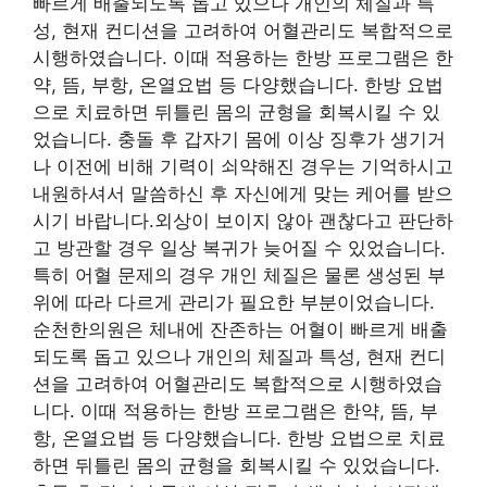
빠르게 배출되도록 돕고 있으나 개인의 체질과 특
성, 현재 컨디션을 고려하여 어혈관리도 복합적으로
시행하였습니다. 이때 적용하는 한방 프로그램은 한
약, 뜸, 부항, 온열요법 등 다양했습니다. 한방 요법
으로 치료하면 뒤틀린 몸의 균형을 회복시킬 수 있
었습니다. 충돌 후 갑자기 몸에 이상 징후가 생기거
나 이전에 비해 기력이 쇠약해진 경우는 기억하시고
내원하셔서 말씀하신 후 자신에게 맞는 케어를 받으
시기 바랍니다.외상이 보이지 않아 괜찮다고 판단하
고 방관할 경우 일상 복귀가 늦어질 수 있었습니다.
특히 어혈 문제의 경우 개인 체질은 물론 생성된 부
위에 따라 다르게 관리가 필요한 부분이었습니다.
순천한의원은 체내에 잔존하는 어혈이 빠르게 배출
되도록 돕고 있으나 개인의 체질과 특성, 현재 컨디
션을 고려하여 어혈관리도 복합적으로 시행하였습
니다. 이때 적용하는 한방 프로그램은 한약, 뜸, 부
항, 온열요법 등 다양했습니다. 한방 요법으로 치료
하면 뒤틀린 몸의 균형을 회복시킬 수 있었습니다.