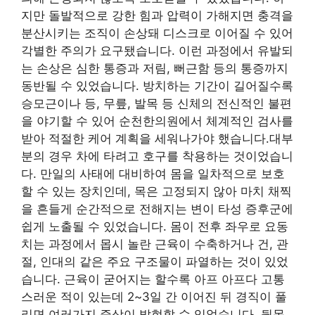
지만 돌발적으로 강한 힘과 압력이 가해지면 충격을
분산시키는 조직이 손상돼 디스크로 이어질 수 있어
각별한 주의가 요구됐습니다. 이런 과정에서 유발되
는 손상은 심한 통증과 저림, 뻐근함 등의 통증까지
동반될 수 있었습니다. 방치하는 기간이 길어질수록
승모근이나 등, 무릎, 발목 등 신체의 전신적인 불편
을 야기할 수 있어 순천한의원에서 체계적인 검사를
받아 적절한 케어 계획을 세워나가야 했습니다.대부
분의 경우 차에 타려고 호구를 착용하는 것이었습니
다. 만일의 사태에 대비하여 몸을 일차적으로 보호
할 수 있는 장치인데, 목은 고정되지 않아 마치 채찍
을 흔들게 순간적으로 전해지는 변이 타성 증후군에
쉽게 노출될 수 있었습니다. 몸이 전후 좌우로 요동
치는 과정에서 몹시 놀란 근육이 수축하거나 건, 관
절, 인대의 같은 주요 구조물이 파열하는 것이 있었
습니다. 근육이 굳어지는 할수록 아프 아프다 고통
스러운 적이 있는데 2~3일 간 이어진 뒤 경직이 풀
리면 여러가지 증상이 발현할 수 있었습니다. 뒷목