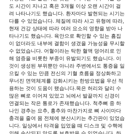
도 시간이 지나고 혹은 3개월 이상 오랜 시간이 걸
려 나타나기도 했습니다. 환자마다 발현되는 시기는
다를 수 있었습니다. 체질에 따라 사고 유형에 따라,
현재 건강 상태에 따라 여러 요소의 영향을 받아 나
타나기도 했습니다. 육안으로 확인할 수 있는 흠집
이 없더라도 내부에 결함이 생겼을 가능성을 무시할
수 없었습니다. 어혈이라는 탁한 혈액 덩어리로 인
해 염증을 비롯한 부종이 유발되기도 했습니다. 이
것이 생성된 부위뿐만 아니라 주변에서도 통증을 일
으킬 수 있는 만큼 전신의 기혈 흐름을 정상화하고
무너진 면역체계를 강화시키는 한방요법을 우선 적
용하는 것이 도움이 됐습니다.목은 허리와 달리 수
많은 뼈로 이어져 있었고 뇌에서 발끝까지 신경이
연결되는 작은 통로가 존재했습니다. 척추뼈 중 하
나인 경추는 요추, 흉추와 마찬가지로 뼈 사이마다
충격을 줄여 몸 전체에 분산시키는 추간판이 있었습
니다. 일상에서 타격을 입었을 때 디스크 및 수핵에
의해 손상되지 않도록 보호받을 수 있었습니다. 하