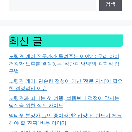
검색
최신 글
노령견 케어 전문가가 들려주는 이야기: 우리 아이
건강한 노후를 결정짓는 ‘식단과 영양’의 과학적 접
근법
노령견 케어, 단순한 정성이 아닌 ‘전문 지식’이 필요
한 결정적인 이유
노령견과 떠나는 첫 여행, 설렘보다 걱정이 앞서는
당신을 위한 실전 가이드
말티푸 분양가 고민 중이라면? 입양 전 반드시 체크
해야 할 ‘진짜’ 비용 이야기