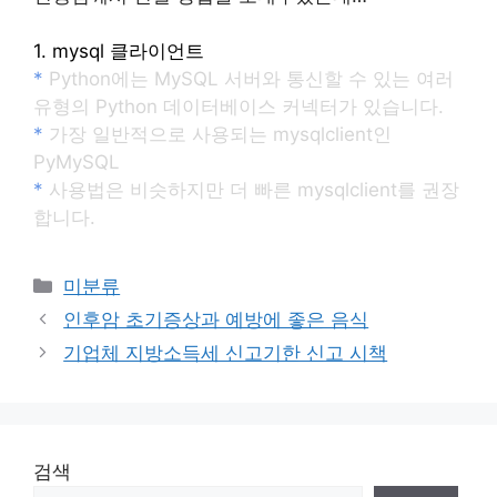
1. mysql 클라이언트
*
Python에는 MySQL 서버와 통신할 수 있는 여러
유형의 Python 데이터베이스 커넥터가 있습니다.
*
가장 일반적으로 사용되는 mysqlclient인
PyMySQL
*
사용법은 비슷하지만 더 빠른 mysqlclient를 권장
합니다.
Categories
미분류
인후암 초기증상과 예방에 좋은 음식
기업체 지방소득세 신고기한 신고 시책
검색