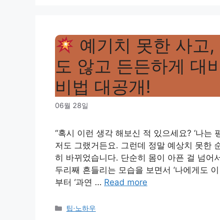
예기치 못한 사고,
도 않고 든든하게 대
비법 대공개!
06월 28일
“혹시 이런 생각 해보신 적 있으세요? ‘나는 
저도 그랬거든요. 그런데 정말 예상치 못한 
히 바뀌었습니다. 단순히 몸이 아픈 걸 넘어
두리째 흔들리는 모습을 보면서 ‘나에게도 이
부터 ‘과연 …
Read more
Categories
팁·노하우