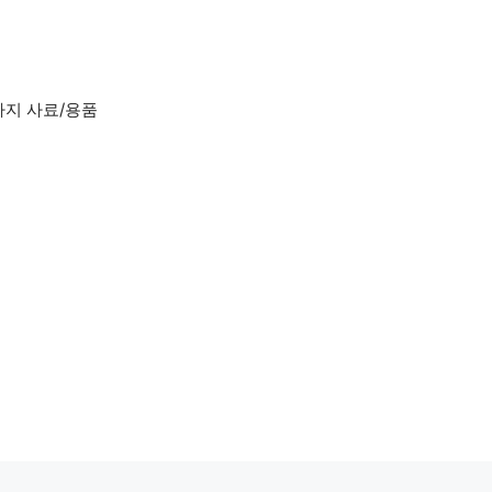
아지 사료/용품