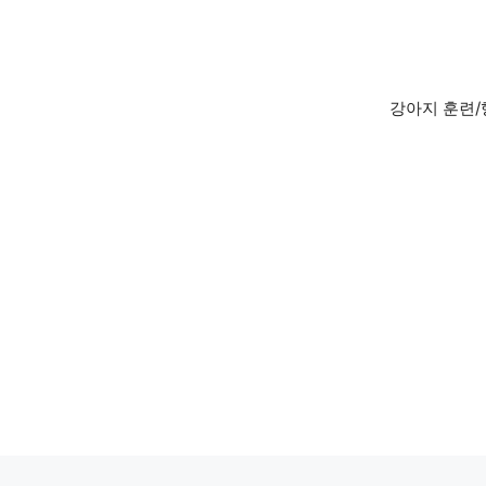
Skip
to
content
강아지 훈련/