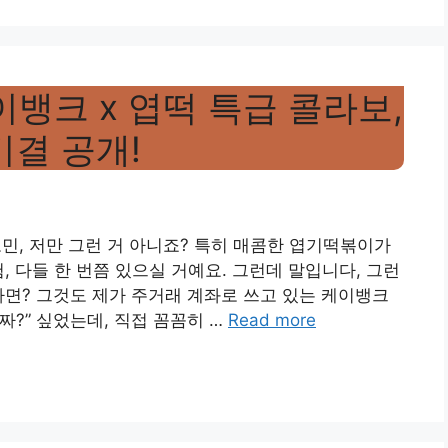
이뱅크 x 엽떡 특급 콜라보,
비결 공개!
 고민, 저만 그런 거 아니죠? 특히 매콤한 엽기떡볶이가
, 다들 한 번쯤 있으실 거예요. 그런데 말입니다, 그런
있다면? 그것도 제가 주거래 계좌로 쓰고 있는 케이뱅크
짜?” 싶었는데, 직접 꼼꼼히 …
Read more