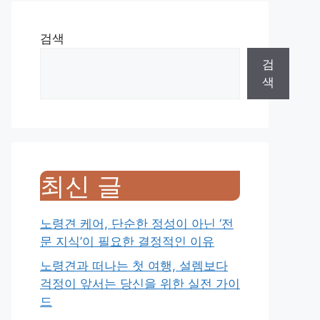
검색
검
색
최신 글
노령견 케어, 단순한 정성이 아닌 ‘전
문 지식’이 필요한 결정적인 이유
노령견과 떠나는 첫 여행, 설렘보다
걱정이 앞서는 당신을 위한 실전 가이
드