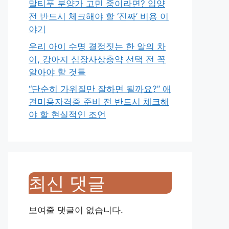
말티푸 분양가 고민 중이라면? 입양
전 반드시 체크해야 할 ‘진짜’ 비용 이
야기
우리 아이 수명 결정짓는 한 알의 차
이, 강아지 심장사상충약 선택 전 꼭
알아야 할 것들
“단순히 가위질만 잘하면 될까요?” 애
견미용자격증 준비 전 반드시 체크해
야 할 현실적인 조언
최신 댓글
보여줄 댓글이 없습니다.