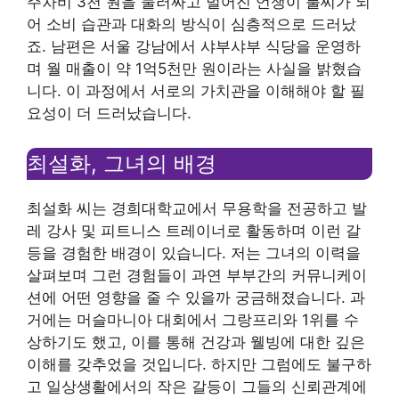
주차비 3천 원을 둘러싸고 벌어진 언쟁이 불씨가 되
어 소비 습관과 대화의 방식이 심층적으로 드러났
죠. 남편은 서울 강남에서 샤부샤부 식당을 운영하
며 월 매출이 약 1억5천만 원이라는 사실을 밝혔습
니다. 이 과정에서 서로의 가치관을 이해해야 할 필
요성이 더 드러났습니다.
최설화, 그녀의 배경
최설화 씨는 경희대학교에서 무용학을 전공하고 발
레 강사 및 피트니스 트레이너로 활동하며 이런 갈
등을 경험한 배경이 있습니다. 저는 그녀의 이력을
살펴보며 그런 경험들이 과연 부부간의 커뮤니케이
션에 어떤 영향을 줄 수 있을까 궁금해졌습니다. 과
거에는 머슬마니아 대회에서 그랑프리와 1위를 수
상하기도 했고, 이를 통해 건강과 웰빙에 대한 깊은
이해를 갖추었을 것입니다. 하지만 그럼에도 불구하
고 일상생활에서의 작은 갈등이 그들의 신뢰관계에