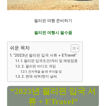
필리핀 여행 준비하기
필리핀 여행시 필수품
쉬운 목차
“2023년 필리핀 입국 서류 + ETravel”
1. 필리핀 입국조건/격리 및 ​​예방접종
2. 필리핀 비디오 게임
전자책을 쓸 때 주의할 점
2. 현재 세부/현지 날씨
“2023년 필리핀 입국 서
류 + ETravel”