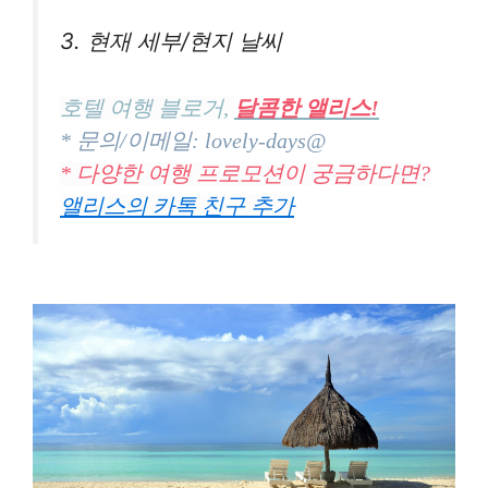
3. 현재 세부/현지 날씨
호텔 여행 블로거,
달콤한 앨리스!
* 문의/이메일: lovely-days@
* 다양한 여행 프로모션이 궁금하다면?
앨리스의 카톡 친구 추가