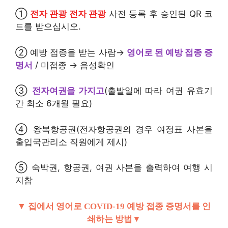
①
전자 관광 전자 관광
사전 등록 후 승인된 QR 코
드를 받으십시오.
②
예방 접종을 받는 사람→
영어로 된 예방 접종 증
명서
/ 미접종 → 음성확인
③
전자여권을 가지고
(출발일에 따라 여권 유효기
간 최소 6개월 필요)
④ 왕복항공권(전자항공권의 경우 여정표 사본을
출입국관리소 직원에게 제시)
⑤ 숙박권, 항공권, 여권 사본을 출력하여 여행 시
지참
▼ 집에서 영어로 COVID-19 예방 접종 증명서를 인
쇄하는 방법▼