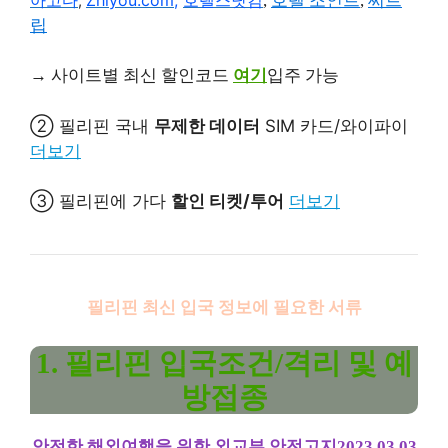
,
호텔 조인트
,
씨트
,
립
→ 사이트별 최신 할인코드
여기
입주 가능
② 필리핀 국내
무제한 데이터
SIM 카드/와이파이
더보기
③ 필리핀에 가다
할인 티켓/투어
더보기
필리핀
최신 입국 정보에 필요한 서류
1. 필리핀 입국조건/격리 및 ​​예
방접종
안전한 해외여행을 위한 외교부 안전고지2023.03.03