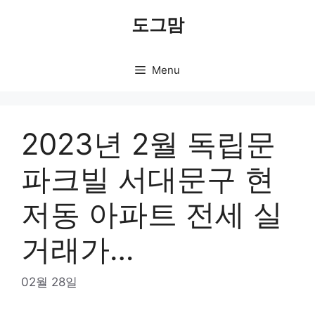
Skip
도그맘
to
content
Menu
2023년 2월 독립문
파크빌 서대문구 현
저동 아파트 전세 실
거래가…
02월 28일