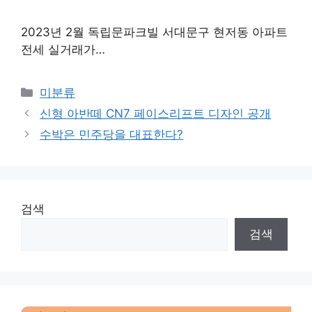
2023년 2월 독립문파크빌 서대문구 현저동 아파트
전세 실거래가…
Categories
미분류
신형 아반떼 CN7 페이스리프트 디자인 공개
수박은 민주당을 대표한다?
검색
검색