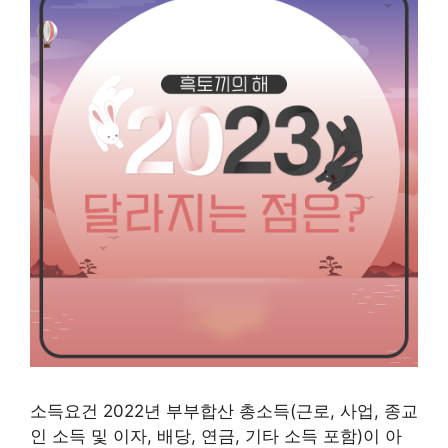
소득요건 2022년 부부합산 총소득(근로, 사업, 종교
인 소득 및 이자, 배당, 연금, 기타 소득 포함)이 아