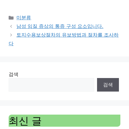
Categories
미분류
남성 임질 증상의 통증 구성 요소입니다.
토지수용보상절차의 유보방법과 절차를 조사하
다
검색
검색
최신 글