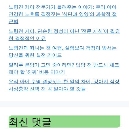
노령견 케어 전문가가 들려주는 이야기: 우리 아이
건강한 노후를 결정짓는 ‘식단과 영양’의 과학적 접
근법
노령견 케어, 단순한 정성이 아닌 ‘전문 지식’이 필요
한 결정적인 이유
노령견과 떠나는 첫 여행, 설렘보다 걱정이 앞서는
당신을 위한 실전 가이드
말티푸 분양가 고민 중이라면? 입양 전 반드시 체크
해야 할 ‘진짜’ 비용 이야기
우리 아이 수명 결정짓는 한 알의 차이, 강아지 심장
사상충약 선택 전 꼭 알아야 할 것들
최신 댓글