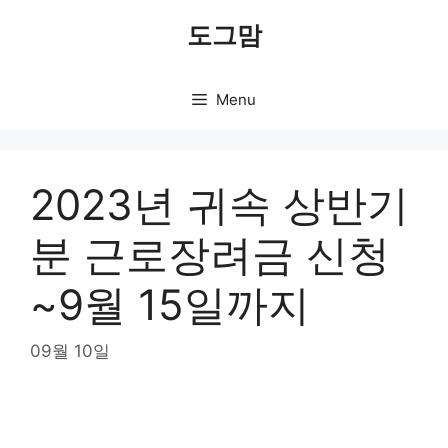
Skip
도그맘
to
content
Menu
2023년 귀속 상반기
분 근로장려금 신청
~9월 15일까지
09월 10일