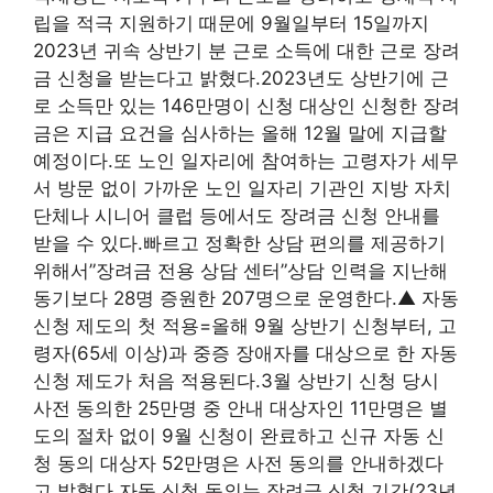
립을 적극 지원하기 때문에 9월일부터 15일까지
2023년 귀속 상반기 분 근로 소득에 대한 근로 장려
금 신청을 받는다고 밝혔다.2023년도 상반기에 근
로 소득만 있는 146만명이 신청 대상인 신청한 장려
금은 지급 요건을 심사하는 올해 12월 말에 지급할
예정이다.또 노인 일자리에 참여하는 고령자가 세무
서 방문 없이 가까운 노인 일자리 기관인 지방 자치
단체나 시니어 클럽 등에서도 장려금 신청 안내를
받을 수 있다.빠르고 정확한 상담 편의를 제공하기
위해서”장려금 전용 상담 센터”상담 인력을 지난해
동기보다 28명 증원한 207명으로 운영한다.▲ 자동
신청 제도의 첫 적용=올해 9월 상반기 신청부터, 고
령자(65세 이상)과 중증 장애자를 대상으로 한 자동
신청 제도가 처음 적용된다.3월 상반기 신청 당시
사전 동의한 25만명 중 안내 대상자인 11만명은 별
도의 절차 없이 9월 신청이 완료하고 신규 자동 신
청 동의 대상자 52만명은 사전 동의를 안내하겠다
고 밝혔다.자동 신청 동의는 장려금 신청 기간(23년