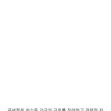
국세청은 저소득 가구의 근로를 장려하고 경제적 자