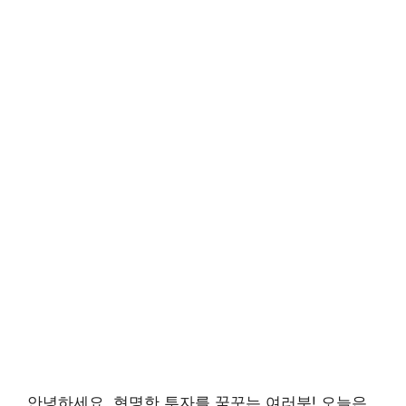
안녕하세요, 현명한 투자를 꿈꾸는 여러분! 오늘은