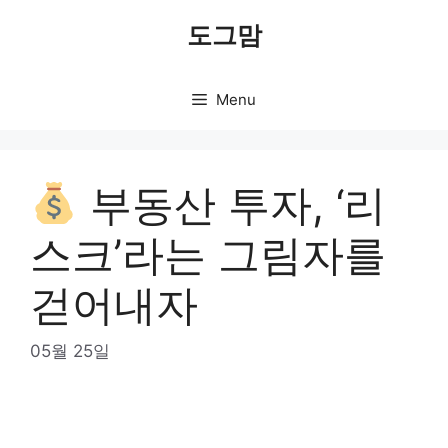
Skip
도그맘
to
content
Menu
부동산 투자, ‘리
스크’라는 그림자를
걷어내자
05월 25일