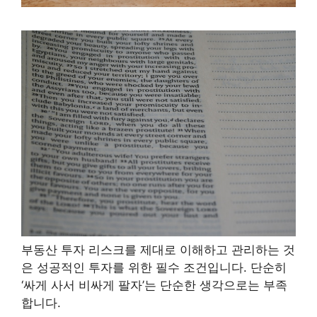
부동산 투자 리스크를 제대로 이해하고 관리하는 것
은 성공적인 투자를 위한 필수 조건입니다. 단순히
‘싸게 사서 비싸게 팔자’는 단순한 생각으로는 부족
합니다.