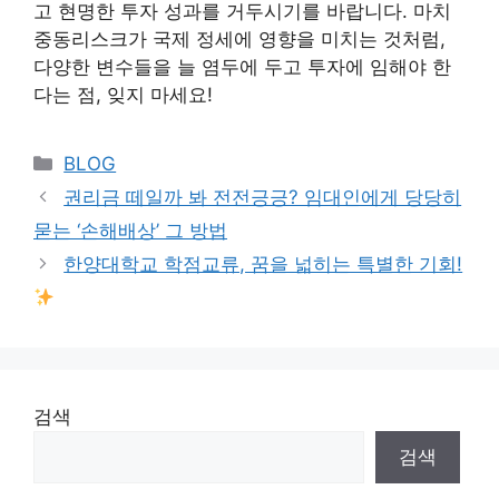
고 현명한 투자 성과를 거두시기를 바랍니다. 마치
중동리스크가 국제 정세에 영향을 미치는 것처럼,
다양한 변수들을 늘 염두에 두고 투자에 임해야 한
다는 점, 잊지 마세요!
Categories
BLOG
권리금 떼일까 봐 전전긍긍? 임대인에게 당당히
묻는 ‘손해배상’ 그 방법
한양대학교 학점교류, 꿈을 넓히는 특별한 기회!
검색
검색