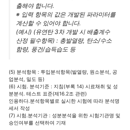
출해야 합니다.
※ 입력 항목의 값은 개발된 파라미터를
계산할 수 있어야 합니다.
(예시) (유연탄 3차 개발 시 배출계수
산정 필수항목) : 총발열량, 탄소/수소
함량, 풍건/습득습도 등
(5) 분석항목 : 투입분석항목(발열량, 원소분석, 공
업분석, 밀도 등)
(6) 시험․ 분석기준 : 지침(부록 14) 시료채취 및 성
분분석․ 테스트 표준(제16.2조 관련)
인용하다.분석항목별로 실시한 시험에 따라 분석명
세서 작성
(7) 시험․분석기관 : 성분분석을 위한 시험기관명 및
승인여부를 선택하여 기재