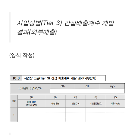
사업장별(Tier 3) 간접배출계수 개발
결과(외부매출)
(양식 작성)