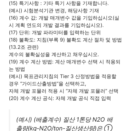
(15) 특기사항 : 기타 특기 사항을 기재합니다.
(예시) 시험분석기관 변경, 해당사항 기재
(16) 계수 값: 개발 매개변수 값을 기입하십시오(실
시 계획 ​​연도의 개발 결과를 기입하십시오).
(17) 단위: 개발 파라미터를 입력하는 단위
(18) 불확도: 지침(부록 9) 불확도 계산 절차 및 방법
(13.2조 관련)
계수의 불확실성을 계산하고 채우십시오.
(19) 계수 계산 방법: 계산 매개변수 선택 시 적용되
는 방법
(예시) 목표관리지침의 Tier 3 산정방법을 적용할
경우 “가이드산출방법”을 선택하고,
자체 개발 포뮬러 적용 시 “자체 개발 포뮬러” 선택
(20) 계수 계산 공식: 자체 개발 공식 직접 입력
(예시) (배출계수) 질산 1톤당 N2O 배
출량(kg-N2O/ton-질산생산량)은 ①