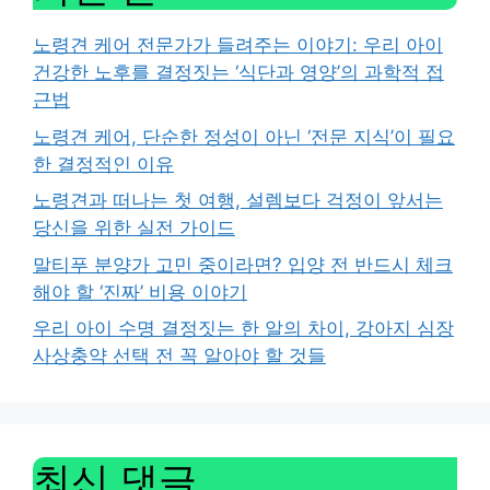
노령견 케어 전문가가 들려주는 이야기: 우리 아이
건강한 노후를 결정짓는 ‘식단과 영양’의 과학적 접
근법
노령견 케어, 단순한 정성이 아닌 ‘전문 지식’이 필요
한 결정적인 이유
노령견과 떠나는 첫 여행, 설렘보다 걱정이 앞서는
당신을 위한 실전 가이드
말티푸 분양가 고민 중이라면? 입양 전 반드시 체크
해야 할 ‘진짜’ 비용 이야기
우리 아이 수명 결정짓는 한 알의 차이, 강아지 심장
사상충약 선택 전 꼭 알아야 할 것들
최신 댓글