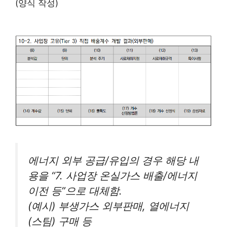
(양식 작성)
에너지 외부 공급/유입의 경우 해당 내
용을 “7. 사업장 온실가스 배출/에너지
이전 등”으로 대체함.
(예시) 부생가스 외부판매, 열에너지
(스팀) 구매 등