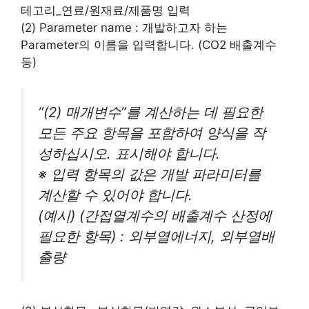
테고리_연료/원재료/제품명 입력
(2) Parameter name : 개발하고자 하는
Parameter의 이름을 입력합니다. (CO2 배출계수
등)
“(2) 매개변수”를 계산하는 데 필요한
모든 주요 항목을 포함하여 양식을 작
성하십시오. 표시해야 합니다.
※ 입력 항목의 값은 개발 파라미터를
계산할 수 있어야 합니다.
(예시) (간접열계수의 배출계수 산정에
필요한 항목) : 외부열에너지, 외부열배
출량