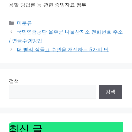
용할 방법론 등 관련 증빙자료 첨부
Categories
미분류
국민연금공단 울주군 나물산지소 전화번호 주소
/ 연금수령방법
더 빨리 잠들고 수면을 개선하는 5가지 팁
검색
검색
최신 글