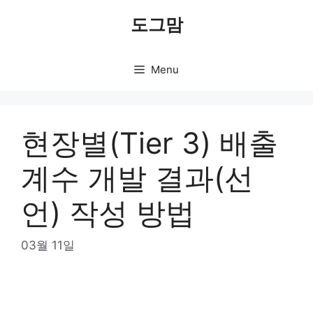
Skip
도그맘
to
content
Menu
현장별(Tier 3) 배출
계수 개발 결과(선
언) 작성 방법
03월 11일