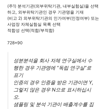
(주1) 분석기관(외부위탁기관, 내부실험실)을 선택
하고, 외부위탁기관인 경우 기관명을 기재
(비고 2) 외부위탁기관의 인가여부(인정여부) 또는
사업장 자체실험실 목록 선택
적합성 선택(적합/부적합)
728×90
성분분석을 회사 자체 연구실에서 수
행한 경우 기관명에 “독립 연구실”로
표기
인증의 경우 인증을 받은 기관이면 Y,
그렇지 않은 경우 N으로 표시하십시
오.
샘플링 및 분석 기관이 배출계수를 집