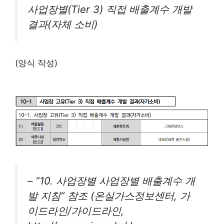
사업장별(Tier 3) 직접 배출계수 개발
결과(자체 소비)
(양식 작성)
– “10. 사업장별 사업장별 배출계수 개
발 지침” 참조 (온실가스정보센터, 가
이드라인/가이드라인,