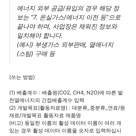
에너지 외부 공급/유입의 경우 해당 정
보는 “7. 온실가스/에너지 이전 등”으로
끝나야 하며, 사업장은 채워진 정보와
일치해야 합니다.
(예시) 부생가스 외부판매, 열에너지
(스팀) 구매 등
(쓰는 방법)
(1) 배출계수 : 배출원(CO2, CH4, N2O)에 따른 발
전열에너지의 간접배출계수 입력
(2) 개발목표(활동자료명) : 대분류_중분류_연료/원
재료/개발목표 활동자료 제품명
(비고) 동일한 이름의 활성 데이터 이름이 여러 개
있는 경우 활성 데이터 이름을 숫자로 입력하십시