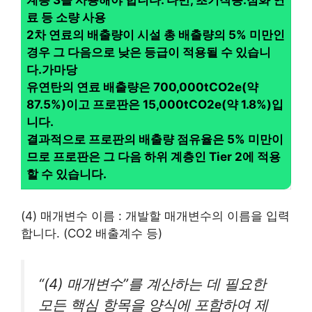
계층 3을 사용해야 합니다. 다만, 초기작동․점화 연
료 등 소량 사용
2차 연료의 배출량이 시설 총 배출량의 5% 미만인
경우 그 다음으로 낮은 등급이 적용될 수 있습니
다.가마당
유연탄의 연료 배출량은 700,000tCO2e(약
87.5%)이고 프로판은 15,000tCO2e(약 1.8%)입
니다.
결과적으로 프로판의 배출량 점유율은 5% 미만이
므로 프로판은 그 다음 하위 계층인 Tier 2에 적용
할 수 있습니다.
(4) 매개변수 이름 : 개발할 매개변수의 이름을 입력
합니다. (CO2 배출계수 등)
“(4) 매개변수”를 계산하는 데 필요한
모든 핵심 항목을 양식에 포함하여 제