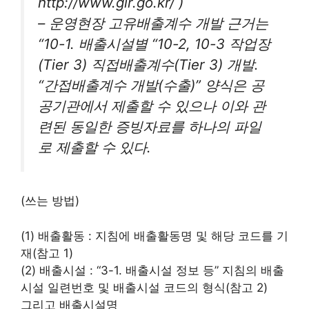
http://www.gir.go.kr/ )
– 운영현장 고유배출계수 개발 근거는
“10-1. 배출시설별 “10-2, 10-3 작업장
(Tier 3) 직접배출계수(Tier 3) 개발․
“간접배출계수 개발(수출)” 양식은 공
공기관에서 제출할 수 있으나 이와 관
련된 동일한 증빙자료를 하나의 파일
로 제출할 수 있다.
(쓰는 방법)
(1) 배출활동 : 지침에 배출활동명 및 해당 코드를 기
재(참고 1)
(2) 배출시설 : “3-1. 배출시설 정보 등” 지침의 배출
시설 일련번호 및 배출시설 코드의 형식(참고 2)
그리고 배출시설명