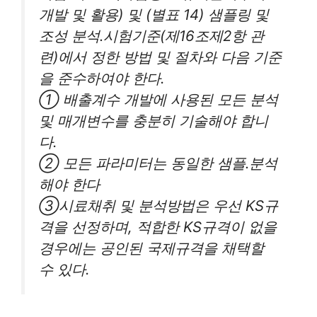
개발 및 활용) 및 (별표 14) 샘플링 및
조성 분석․시험기준(제16조제2항 관
련)에서 정한 방법 및 절차와 다음 기준
을 준수하여야 한다.
① 배출계수 개발에 사용된 모든 분석
및 매개변수를 충분히 기술해야 합니
다.
② 모든 파라미터는 동일한 샘플․분석
해야 한다
③시료채취 및 분석방법은 우선 KS규
격을 선정하며, 적합한 KS규격이 없을
경우에는 공인된 국제규격을 채택할
수 있다.