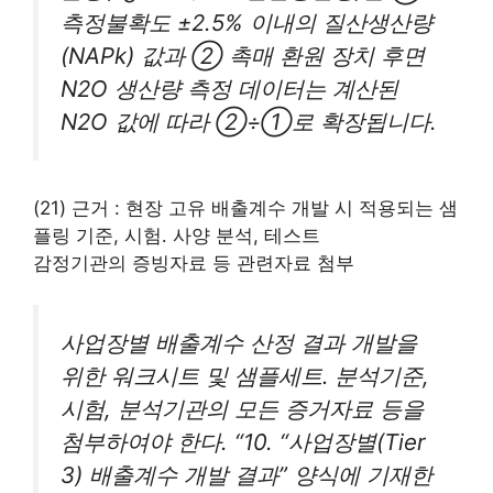
측정불확도 ±2.5% 이내의 질산생산량
(NAPk) 값과 ② 촉매 환원 장치 후면
N2O 생산량 측정 데이터는 계산된
N2O 값에 따라 ②÷①로 확장됩니다.
(21) 근거 : 현장 고유 배출계수 개발 시 적용되는 샘
플링 기준, 시험․ 사양 분석, 테스트
감정기관의 증빙자료 등 관련자료 첨부
사업장별 배출계수 산정 결과 개발을
위한 워크시트 및 샘플세트․ 분석기준,
시험, 분석기관의 모든 증거자료 등을
첨부하여야 한다. “10. “사업장별(Tier
3) 배출계수 개발 결과” 양식에 기재한