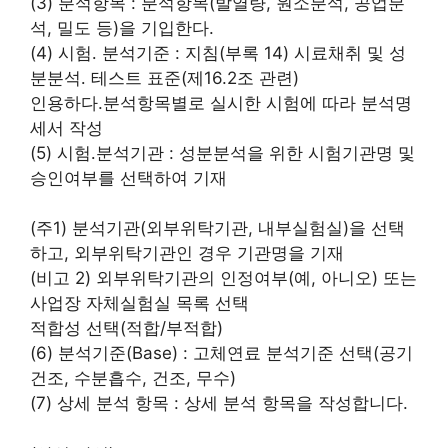
(3) 분석항목 : 분석항목(발열량, 원소분석, 공업분
석, 밀도 등)을 기입한다.
(4) 시험․ 분석기준 : 지침(부록 14) 시료채취 및 성
분분석․ 테스트 표준(제16.2조 관련)
인용하다.분석항목별로 실시한 시험에 따라 분석명
세서 작성
(5) 시험․분석기관 : 성분분석을 위한 시험기관명 및
승인여부를 선택하여 기재
(주1) 분석기관(외부위탁기관, 내부실험실)을 선택
하고, 외부위탁기관인 경우 기관명을 기재
(비고 2) 외부위탁기관의 인정여부(예, 아니오) 또는
사업장 자체실험실 목록 선택
적합성 선택(적합/부적합)
(6) 분석기준(Base) : 고체연료 분석기준 선택(공기
건조, 수분흡수, 건조, 무수)
(7) 상세 분석 항목 : 상세 분석 항목을 작성합니다.