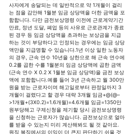
사자에게 송달되는 데 일반적으로 약 1개월이 걸리
는 점을 감안해 1월분 임금 상당액을 더한 금액을 포
함합니다. 다만 금전보상명령 이전에 근로계약기간
만료, 정년 도달, 폐업 등의 사유로 근로관계가 종료
된 경우 등 임금 상당액을 초과하는 보상금을 지급
하는 것이 부당하다고 인정되는 경우에는 임금 상당
액만을 지급명할 수 있습니다.1년 이상 일한 노동자
의 경우, 근속 연수 10년을 상한으로 해 근속 연수에
0.2를 곱한 수를 1월분의 임금 상당액에 곱한 금액
(근속 연수 X 0.2 X 1월분 임금 상당액)을 금전 보상
액에 포함합니다.예를 들어 3년 근속하고 월 300만
원을 받는 근로자이며 해고일로부터 판정일까지 3
개월이 걸렸다고 할 경우 대략 3개월 임금+@(@–
>1개월+(3X0.2)=1.6개월)=4.6개월 임금=1350만
원부당해고 구제신청을 제기할 당시 금전보상명령
을 신청하는 근로자가 많습니다. 금전보상으로 얼마
를 받을 수 있는지 미리 계산해봐도 될 것 같아요.
원직 복직에서의 이익이 더 큰지 판단하기 쉬울 것