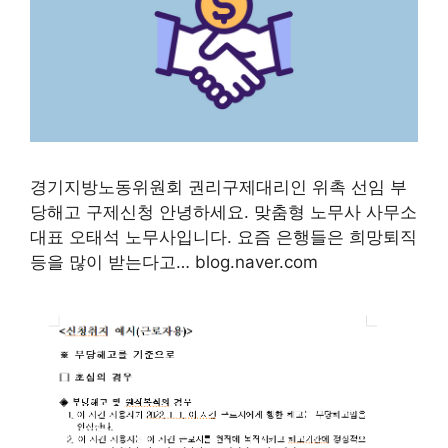
경기지방노동위원회 권리구제대리인 위촉 선임 부
당해고 구제신청 안녕하세요. 맞춤형 노무사 사무소
대표 오태석 노무사입니다. 요즘 은행들은 희망퇴직
등을 많이 받는다고… blog.naver.com