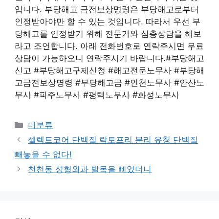
입니다. 부당해고 금전보상명령은 부당해고로부터
인정받아야만 할 수 있는 것입니다. 따라서 우선 부
당해고를 인정받기 위해 전문가와 심층상담을 해보
라고 조언합니다. 아래 전화번호로 연락주시면 무료
상담이 가능하오니 연락주시기 바랍니다.#부당해고
신고 #부당해고구제신청 #해고전문노무사 #부당해
고금전보상명령 #부당해고금 #인천노무사 #안산노
무사 #파주노무사 #평택노무사 #화성노무사
Categories
미분류
셀렉트코어 단백질 락토프리 분리 유청 단백질
빼놓을 수 없다!
천천동 성형외과 발목을 삐었더니