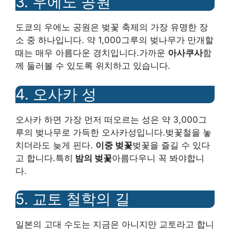
3. 우에노 공원
도쿄의 우에노 공원은 벚꽃 축제의 가장 유명한 장
소 중 하나입니다. 약 1,000그루의 벚나무가 만개할
때는 매우 아름다운 경치입니다.가까운
아사쿠사
함
께 둘러볼 수 있도록 위치하고 있습니다.
4. 오사카 성
오사카 하면 가장 먼저 떠오르는 성은 약 3,000그
루의 벚나무로 가득한 오사카성입니다.벚꽃철을 놓
치더라도 늦게 핀다.
이중 벚꽃
벚꽃을 즐길 수 있다
고 합니다.특히
밤의 벚꽃
아름다우니 꼭 봐야합니
다.
5. 교토 철학의 길
일본의 고대 수도는 지금은 아니지만 교토라고 합니