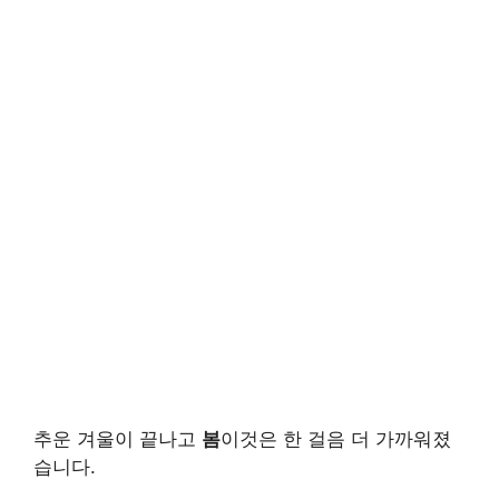
추운 겨울이 끝나고
봄
이것은 한 걸음 더 가까워졌
습니다.