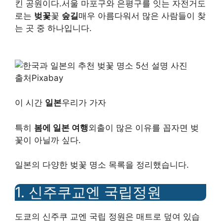
킨 공원이다.서울 마포구와 은평구를 잇는 자전거도
로는
벚꽃
꽃
숲길
매우 아름다워서 많은 사람들이 찾
는 곳 중 하나입니다.
출처Pixabay
이 시간
일본
우리가 가자
특히
봄에 일본 여행
외출이 많은 이유를 꼽자면 벚
꽃이 아닐까 싶다.
일본의 다양한 벚꽃 명소 목록을 정리했습니다.
1. 신주쿠교엔 국립정원
도쿄의 신주쿠 교엔 국립 정원은 매트로 덮여 있습