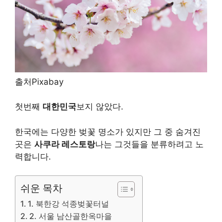
출처Pixabay
첫번째
대한민국
보지 않았다.
한국에는 다양한 벚꽃 명소가 있지만 그 중 숨겨진
곳은
사쿠라 레스토랑
나는 그것들을 분류하려고 노
력합니다.
쉬운 목차
1. 북한강 석종벚꽃터널
2. 서울 남산골한옥마을