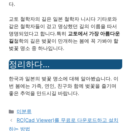
다.
교토 철학자의 길은 일본 철학자 니시다 기타로와
같은 철학자들이 걷고 명상했던 길의 이름을 따서
명명되었다고 합니다.특히
교토에서 가장 아름다운
길
철학의 길은 벚꽃이 만개하는 봄에 꼭 가봐야 할
벚꽃 명소 중 하나입니다.
정리하다…
한국과 일본의 벚꽃 명소에 대해 알아봤습니다. 이
번 봄에는 가족, 연인, 친구와 함께 벚꽃을 즐기며
좋은 추억을 만드시길 바랍니다.
Categories
미분류
RC(Cad Viewer)를 무료로 다운로드하고 설치
하는 방법