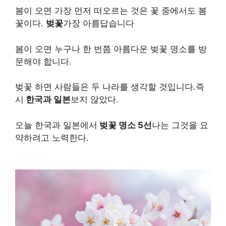
봄이 오면 가장 먼저 떠오르는 것은 꽃 중에서도 봄
꽃이다.
벚꽃
가장 아름답습니다
봄이 오면 누구나 한 번쯤 아름다운 벚꽃 명소를 방
문해야 합니다.
벚꽃 하면 사람들은 두 나라를 생각할 것입니다.즉
시
한국과 일본
보지 않았다.
오늘 한국과 일본에서
벚꽃 명소 5선
나는 그것을 요
약하려고 노력한다.