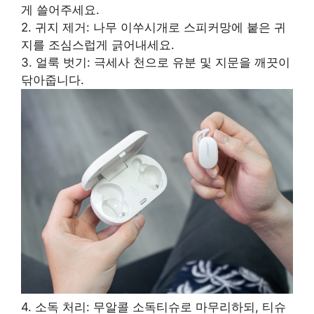
게 쓸어주세요.
2. 귀지 제거: 나무 이쑤시개로 스피커망에 붙은 귀
지를 조심스럽게 긁어내세요.
3. 얼룩 벗기: 극세사 천으로 유분 및 지문을 깨끗이
닦아줍니다.
4. 소독 처리: 무알콜 소독티슈로 마무리하되, 티슈