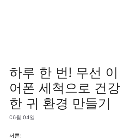
하루 한 번! 무선 이
어폰 세척으로 건강
한 귀 환경 만들기
06월 04일
서론: