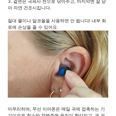
3. 겉면은 극세사 천으로 닦아주고, 마지막엔 잘 닫
아 자연 건조시킵니다.
절대 물이나 알코올을 사용하면 안 됩니다! 내부 회
로에 손상을 줄 수 있어요.
마무리하며, 무선 이어폰은 매일 귀에 접촉하는 기
기이므로 청소만 잘해주면 음질이 향상되고, 귀 건