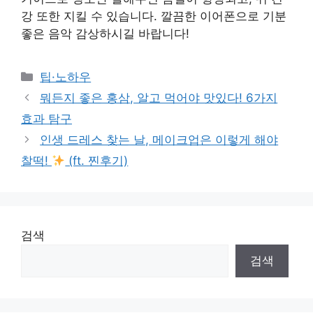
강 또한 지킬 수 있습니다. 깔끔한 이어폰으로 기분
좋은 음악 감상하시길 바랍니다!
Categories
팁·노하우
뭐든지 좋은 홍삼, 알고 먹어야 맛있다! 6가지
효과 탐구
인생 드레스 찾는 날, 메이크업은 이렇게 해야
찰떡!
(ft. 찐후기)
검색
검색