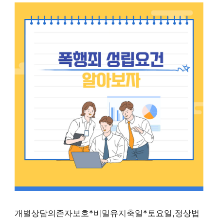
개별상담의존자보호*비밀유지축일*토요일,정상법