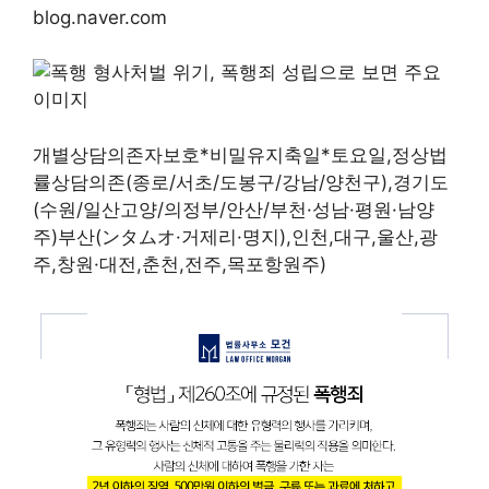
blog.naver.com
개별상담의존자보호*비밀유지축일*토요일,정상법
률상담의존(종로/서초/도봉구/강남/양천구),경기도
(수원/일산고양/의정부/안산/부천·성남·평원·남양
주)부산(ンタムオ·거제리·명지),인천,대구,울산,광
주,창원·대전,춘천,전주,목포항원주)