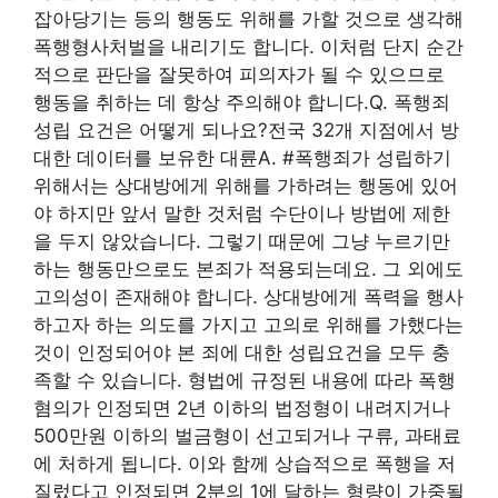
잡아당기는 등의 행동도 위해를 가할 것으로 생각해
폭행형사처벌을 내리기도 합니다. 이처럼 단지 순간
적으로 판단을 잘못하여 피의자가 될 수 있으므로
행동을 취하는 데 항상 주의해야 합니다.Q. 폭행죄
성립 요건은 어떻게 되나요?전국 32개 지점에서 방
대한 데이터를 보유한 대륜A. #폭행죄가 성립하기
위해서는 상대방에게 위해를 가하려는 행동에 있어
야 하지만 앞서 말한 것처럼 수단이나 방법에 제한
을 두지 않았습니다. 그렇기 때문에 그냥 누르기만
하는 행동만으로도 본죄가 적용되는데요. 그 외에도
고의성이 존재해야 합니다. 상대방에게 폭력을 행사
하고자 하는 의도를 가지고 고의로 위해를 가했다는
것이 인정되어야 본 죄에 대한 성립요건을 모두 충
족할 수 있습니다. 형법에 규정된 내용에 따라 폭행
혐의가 인정되면 2년 이하의 법정형이 내려지거나
500만원 이하의 벌금형이 선고되거나 구류, 과태료
에 처하게 됩니다. 이와 함께 상습적으로 폭행을 저
질렀다고 인정되면 2분의 1에 달하는 형량이 가중될