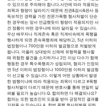
수 있으므로 주의해야 합니다.사안에 따라 적용되는
죄목과 형량이 달라지기 때문에 전관&검사&판사 등
독보적인 경력을 가진 전문가폭행 형사처벌이 단순
한 경우에는 앞서 언급했듯이 형량이 적용되지만 사
건 정황이 어떤 경우냐에 따라 달라질 수 있습니다.
우선 배우자나 직계존속 혹은 직계비속에게 폭행을
행사하게 되면 존속폭행죄에 해당하고, 5년 이하의
법정형이나 700만원 이하의 벌금형으로 처벌받게
됩니다. 아울러 상대방의 신체에 유형력을 행사할
때 위험한 물건을 소지하거나 2인 이상 다수가 함께
행동한 경우 특수폭행죄가 성립되며, 혐의가 인정되
면 5년 이하의 법정형이나 1000만원 이하의 벌금형
이 선고될 수 있습니다. 이렇게 어떤 상황에서 발생
한 범행이냐에 따라 적용되는 죄목이 다르고 #폭행
형사처벌이 다르기 때문에 변호사를 통해 면밀히 살
펴볼 필요가 높습니다.Q. 합의하면 다 해결되나요?
합의는 또한 법조인의 도움을 받아 긍정적인 결과를
가져올 수 있습니다.A. 한번 폭행 형사처벌을 피하