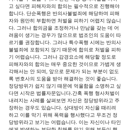
고 싶다면 피해자와의 합의는 필수적으로 진행해야
합니다. 단순폭행은 반의사불벌죄에 해당하며 피해
자와 원만히 부합하면 처벌을 피하기 어렵지 않습니
다. 그러나 합의금을 조정하거나 만남을 갖는 데 어
려움이 생기는 경우가 많으므로 법조인의 도움이 따
르기를 권장합니다. 그러나 특수폭행 시에는 반의사
불벌죄에 포함되지 않기 때문에 합의로 처벌을 피하
기 어렵습니다. 그러나 감경요소에 해당할 정도로
피해자와의 합의는 매우 중요한 것이므로 가볍게 생
각해서는 안 되며, 앞으로 문제가 되는 부분이 없도
록 변호사의 도움을 받아 해결하는 것이 좋습니다.
정당방위가 쉽지 않기 때문에 억울함을 소명하고 싶
다면 시작은 법률자문입니다.간혹 폭행 형사처벌이
내려지는 사례를 살펴보면 자신은 정당방위라고 주
장하는 경우도 있습니다. 상대방이 자신을 때리려
하고 이를 막기 위해 폭력을 행사했다고 무조건 정
당방위라고 보기는 어렵습니다. 이는 자신이나 타인
에게 발생하는 부당한 침해를 막기 위해 부득이 행