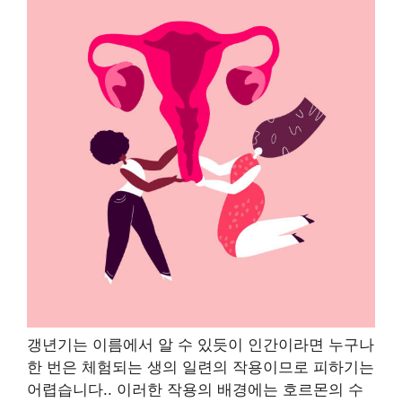
갱년기는 이름에서 알 수 있듯이 인간이라면 누구나
한 번은 체험되는 생의 일련의 작용이므로 피하기는
어렵습니다.
.
이러한 작용의 배경에는 호르몬의 수