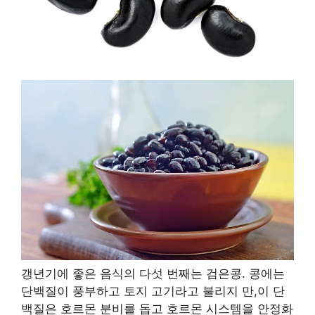
갱년기에 좋은 음식의 다섯 번째는 검은콩
.
콩에는
단백질이 풍부하고 토지 고기라고 불리지 만,이 단
백질은 호르몬 분비를 돕고 호르몬 시스템을 안정화