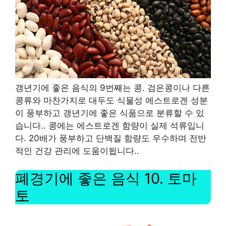
갱년기에 좋은 음식의 9번째는 콩
.
검은콩이나 다른
콩류와 마찬가지로 대두도 식물성 에스트로겐 성분
이 풍부하고 갱년기에 좋은 식품으로 분류할 수 있
습니다.
.
콩에는 에스트로겐 함량이 실제 석류입니
다.
20
배가 풍부하고 단백질 함량도 우수하며 전반
적인 건강 관리에 도움이됩니다.
.
폐경기에 좋은 음식
10.
토마
토