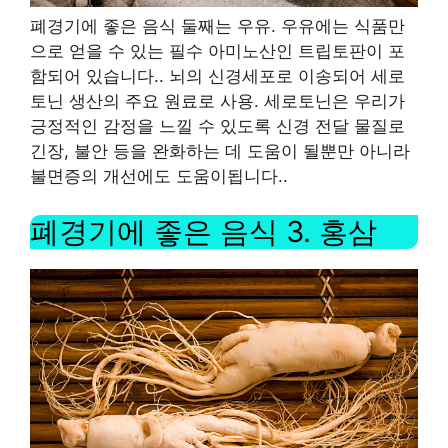
폐경기에 좋은 음식 둘째는 우유
.
우유에는 식품만
으로 얻을 수 있는 필수 아미노산인 트립토판이 포
함되어 있습니다.
.
뇌의 신경세포로 이송되어 세로
토닌 생산의 주요 원료로 사용
.
세로토닌은 우리가
긍정적인 감정을 느낄 수 있도록 신경 전달 물질로
긴장
,
불안 등을 완화하는 데 도움이 될뿐만 아니라
불면증의 개선에도 도움이됩니다.
.
폐경기에 좋은 음식
3.
홍삼