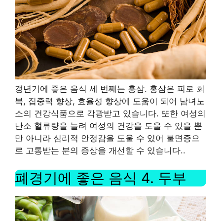
갱년기에 좋은 음식 세 번째는 홍삼
.
홍삼은 피로 회
복
,
집중력 향상
,
효율성 향상에 도움이 되어 남녀노
소의 건강식품으로 각광받고 있습니다
.
또한 여성의
난소 혈류량을 늘려 여성의 건강을 도울 수 있을 뿐
만 아니라 심리적 안정감을 도울 수 있어 불면증으
로 고통받는 분의 증상을 개선할 수 있습니다.
.
폐경기에 좋은 음식
4.
두부