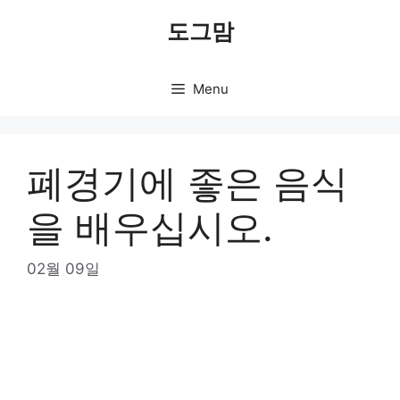
Skip
도그맘
to
content
Menu
폐경기에 좋은 음식
을 배우십시오.
02월 09일