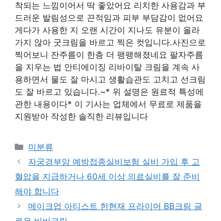
착되는 느낌이어서 딱 좋았어요 리치한 사용감과 부
드러운 발림성으로 끈적임과 피부 부담감이 없어요
게다가 사용한 지 오랜 시간이 지나도 유분이 올라
가지 않아 굿크림을 바르고 찍은 컷입니다.사진으로
찍어보니 잔주름이 한층 더 팽팽해졌네요 팔자주름
을 지우는 법 안티에이징 리바이탈 크림을 계속 사
용하면서 물도 잘 마시고 생활습관도 고치고 선크림
도 잘 바르고 있습니다.~* 위 설명은 원료적 특성에
관한 내용이다* 이 기사는 업체에서 무료로 제품을
지원받아 작성한 솔직한 리뷰입니다
Categories
미분류
자궁경부암 예방접종실비보험 실비 가입 후 고
혈압을 지급하거나 60세 이상 의료실비를 잘 준비
해야 합니다
메이크업 아티스트 한현재 프라이머 BB크림 글