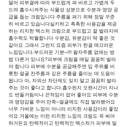
덜어 피부결에 따라 부드럽게 펴 바르고 가볍게 두
드려 흡수시켜주는 식물성 성분으로 수분과 영양 공
급을 돕는 크림입니다 주름을 펴기 위해 정말 꾸준
히 바르고 있습니다실키하고 촉촉한 사용감을 제공
하는 리치한 텍스처 크림으로 부드럽고 잘 발라지며
흡수력도 탁월합니다 수분감, 유분감이 딱 좋은 것
같아요 그래서 그런지 요즘 피부가 한결 매끄러운
느낌입니다.부드러운 기분~!!! 팔자주름 없애는 방
법 다른거 있나요?피부에 크림을 매일 꼼꼼히 발라
야 합니다 피부에 수분을 공급해주면 입 주위를 비
롯한 얼굴 잔주름과 깊은 주름을 줄이는 데 도움이
됩니다 아, 자외선 차단제도 잊지 말고 꼼꼼히 발라
주는 것이 좋다고 합니다.흡수된지 오랜시간이 지나
도 번들거림이나 끈적임이 없어 좋아요 피부에 수분
과 영양감을 주어 만족~얼굴에도 직접 발라봤어요
너무 가벼운 느낌이 아니라 리치한 사용감이라 좋았
어요 겨울에는 이런 리치한 느낌의 크림도 꼭 써야
하거든요 탄력적이고 탄력적인 텍스처가 피부에 밀