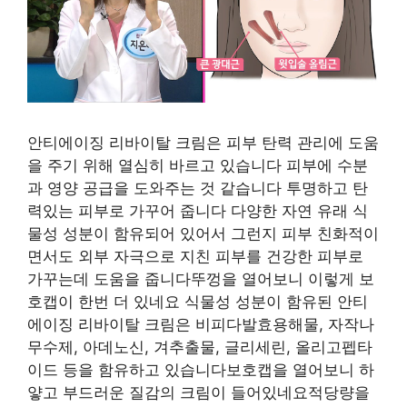
안티에이징 리바이탈 크림은 피부 탄력 관리에 도움
을 주기 위해 열심히 바르고 있습니다 피부에 수분
과 영양 공급을 도와주는 것 같습니다 투명하고 탄
력있는 피부로 가꾸어 줍니다 다양한 자연 유래 식
물성 성분이 함유되어 있어서 그런지 피부 친화적이
면서도 외부 자극으로 지친 피부를 건강한 피부로
가꾸는데 도움을 줍니다뚜껑을 열어보니 이렇게 보
호캡이 한번 더 있네요 식물성 성분이 함유된 안티
에이징 리바이탈 크림은 비피다발효용해물, 자작나
무수제, 아데노신, 겨추출물, 글리세린, 올리고펩타
이드 등을 함유하고 있습니다보호캡을 열어보니 하
얗고 부드러운 질감의 크림이 들어있네요적당량을