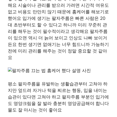
해요 시술이나 관리를 받으러 가려면 시간적 여유도
없고 비용도 만만치 않기 때문에 홈케어를 해보기로
했어요 입가에 생기는 팔자주름은 빠른 사람은 20
대 초반부터도 할 수 있다고 하니까 미리 꾸준히 관
리를 해두는 것이 필수적이라고 생각해요 팔자주름
이 있으면 역시 더 늙어 보이고 인상도 나빠 보이거
든요 한번 생기면 없애기는 너무 힘드니까 가능하기
전에 미리 관리를 해주는 것이 정말 중요할 것 같아
요
평소 팔자주름을 유발하는 생활습관부터 고쳐야 하
지만 엎드려 자거나 턱을 찌르는 행동, 입을 내미는
습관이 있다면 고쳐야 하고 팔자주름 부분인 입가에
도 영양크림을 잘 발라 충분히 영양공급해야 합니다
물도 잘 마시는 것이 좋아요