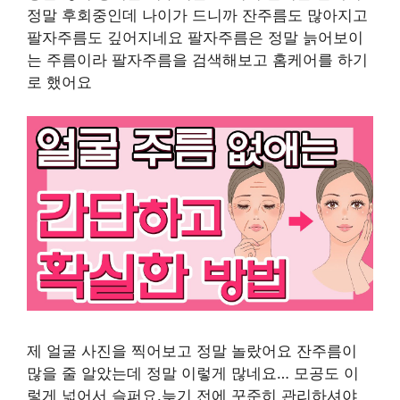
정말 후회중인데 나이가 드니까 잔주름도 많아지고
팔자주름도 깊어지네요 팔자주름은 정말 늙어보이
는 주름이라 팔자주름을 검색해보고 홈케어를 하기
로 했어요
제 얼굴 사진을 찍어보고 정말 놀랐어요 잔주름이
많을 줄 알았는데 정말 이렇게 많네요… 모공도 이
렇게 넓어서 슬퍼요.늦기 전에 꾸준히 관리하셔야