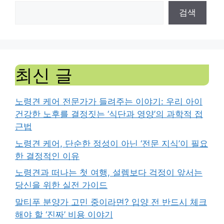
검색
최신 글
노령견 케어 전문가가 들려주는 이야기: 우리 아이
건강한 노후를 결정짓는 ‘식단과 영양’의 과학적 접
근법
노령견 케어, 단순한 정성이 아닌 ‘전문 지식’이 필요
한 결정적인 이유
노령견과 떠나는 첫 여행, 설렘보다 걱정이 앞서는
당신을 위한 실전 가이드
말티푸 분양가 고민 중이라면? 입양 전 반드시 체크
해야 할 ‘진짜’ 비용 이야기