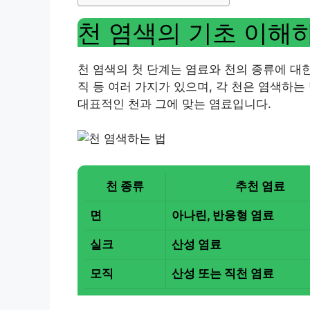
천 염색의 기초 이해
천 염색의 첫 단계는 염료와 천의 종류에 대한
직 등 여러 가지가 있으며, 각 천은 염색하
대표적인 천과 그에 맞는 염료입니다.
천 종류
추천 염료
면
아나린, 반응형 염료
실크
산성 염료
모직
산성 또는 직천 염료