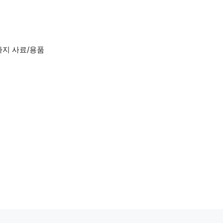
아지 사료/용품