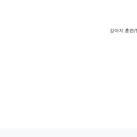
Skip
to
content
강아지 훈련/