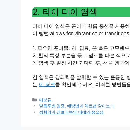
2. 타이 다이 염색
타이 다이 염색은 끈이나 헬륨 풍선을 사용해
이 방법 allows for vibrant color transitions 
1. 필요한 준비물: 천, 염료, 끈 혹은 고무밴드
2. 천의 특정 부분을 묶고 염료를 다른 색으
3. 염색 후 일정 시간 기다린 후, 천을 헹구
천 염색은 창의력을 발휘할 수 있는 훌륭한 
는
이 링크
를 확인해 주세요. 이러한 방법들
Categories
미분류
발톱주변 염증, 예방법과 치료법 알아보기
정형외과 진료과목의 이해와 중요성