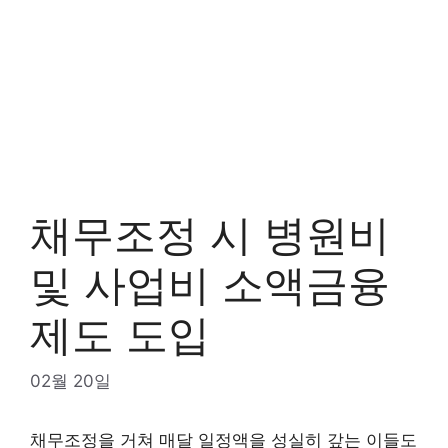
채무조정 시 병원비
및 사업비 소액금융
제도 도입
02월 20일
채무조정을 거쳐 매달 일정액을 성실히 갚는 이들도