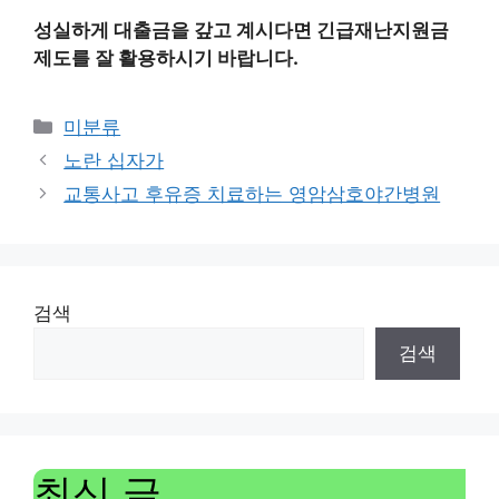
성실하게 대출금을 갚고 계시다면 긴급재난지원금
제도를 잘 활용하시기 바랍니다.
Categories
미분류
노란 십자가
교통사고 후유증 치료하는 영암삼호야간병원
검색
검색
최신 글