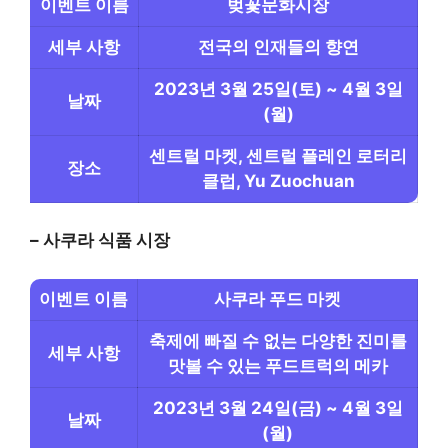
이벤트 이름
벚꽃문화시장
세부 사항
전국의 인재들의 향연
2023년 3월 25일(토) ~ 4월 3일
날짜
(월)
센트럴 마켓, 센트럴 플레인 로터리
장소
클럽, Yu Zuochuan
– 사쿠라 식품 시장
이벤트 이름
사쿠라 푸드 마켓
축제에 빠질 수 없는 다양한 진미를
세부 사항
맛볼 수 있는 푸드트럭의 메카
2023년 3월 24일(금) ~ 4월 3일
날짜
(월)