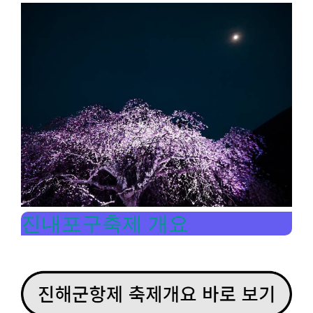
진내포구축제 개요