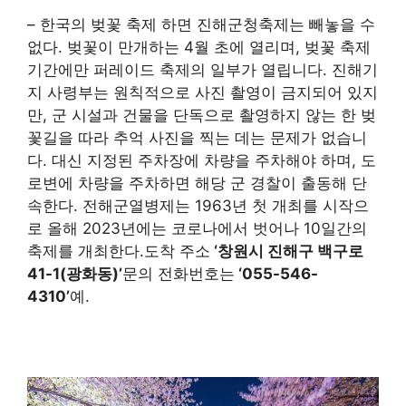
– 한국의 벚꽃 축제 하면 진해군청축제는 빼놓을 수
없다. 벚꽃이 만개하는 4월 초에 열리며, 벚꽃 축제
기간에만 퍼레이드 축제의 일부가 열립니다. 진해기
지 사령부는 원칙적으로 사진 촬영이 금지되어 있지
만, 군 시설과 건물을 단독으로 촬영하지 않는 한 벚
꽃길을 따라 추억 사진을 찍는 데는 문제가 없습니
다. 대신 지정된 주차장에 차량을 주차해야 하며, 도
로변에 차량을 주차하면 해당 군 경찰이 출동해 단
속한다. 전해군열병제는 1963년 첫 개최를 시작으
로 올해 2023년에는 코로나에서 벗어나 10일간의
축제를 개최한다.도착 주소
‘창원시 진해구 백구로
41-1(광화동)’
문의 전화번호는
‘055-546-
4310’
예.