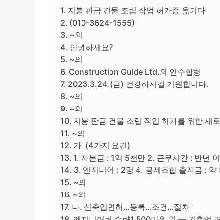
지붕 판금 건물 조립 작업 허가증 옮기다
(010-3624-1555)
~의
안녕하세요?
~의
Construction Guide Ltd.의 인수합병
2023.3.24.(금) 건강하시길 기원합니다.
~의
~의
지붕 판금 건물 조립 작업 허가를 위한 새
~의
가. (4가지 요건)
1. 자본금 : 1억 5천만 2. 근무시간 : 반년 
3. 엔지니어 : 2명 4. 공제조합 출자금 : 약
~의
~의
나. 신축업면허…등록…조건…절차
엔지니어링 수량1,500만원 위 — 건축업 