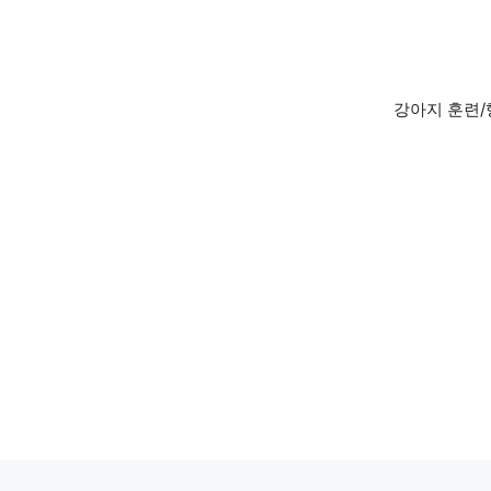
Skip
to
content
강아지 훈련/