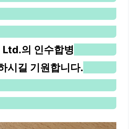
de Ltd.의 인수합병
 건강하시길 기원합니다.