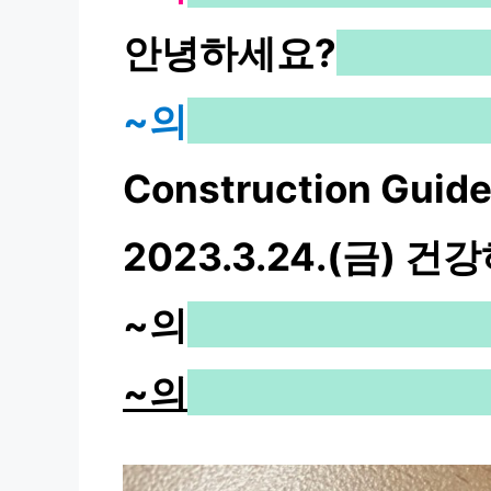
안녕하세요?
~의
Construction Gui
2023.3.24.(금)
~의
~의