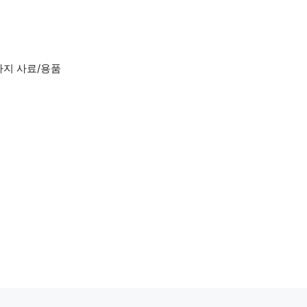
아지 사료/용품