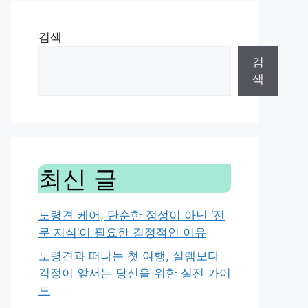
검색
검
색
최신 글
노령견 케어, 단순한 정성이 아닌 ‘전
문 지식’이 필요한 결정적인 이유
노령견과 떠나는 첫 여행, 설렘보다
걱정이 앞서는 당신을 위한 실전 가이
드