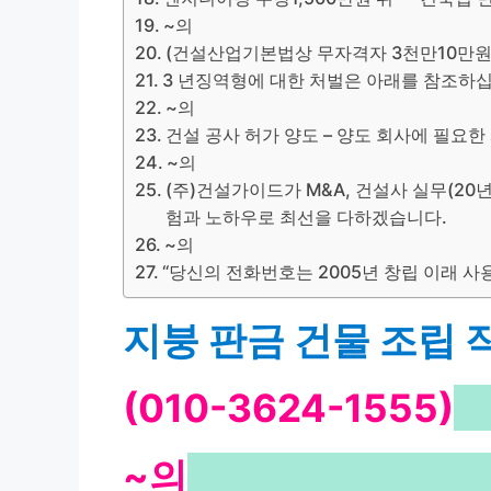
~의
(건설산업기본법상 무자격자 3천만10만원
3 년징역형에 대한 처벌은 아래를 참조하십시
~의
건설 공사 허가 양도 – 양도 회사에 필요한
~의
(주)건설가이드가 M&A, 건설사 실무(20년
험과 노하우로 최선을 다하겠습니다.
~의
“당신의 전화번호는 2005년 창립 이래 
지붕 판금 건물 조립 
(010-3624-1555)
~의