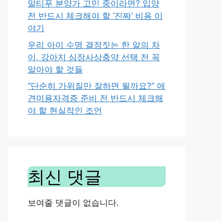
말티푸 분양가 고민 중이라면? 입양
전 반드시 체크해야 할 ‘진짜’ 비용 이
야기
우리 아이 수명 결정짓는 한 알의 차
이, 강아지 심장사상충약 선택 전 꼭
알아야 할 것들
“단순히 가위질만 잘하면 될까요?” 애
견미용자격증 준비 전 반드시 체크해
야 할 현실적인 조언
최신 댓글
보여줄 댓글이 없습니다.