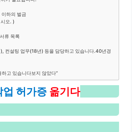
 이하의 벌금
오. )
 서류 목록
), 컨설팅 업무(18년) 등을 담당하고 있습니다.40년경
사용하고 있습니다보지 않았다”
작업 허가증
옮기다