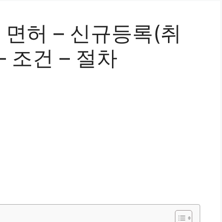
면허 – 신규등록(취
– 조건 – 절차