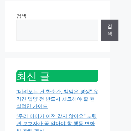
검색
검
색
최신 글
“데려오는 건 한순간, 책임은 평생” 유
기견 입양 전 반드시 체크해야 할 현
실적인 가이드
“우리 아이가 예전 같지 않아요” 노령
견 보호자가 꼭 알아야 할 행동 변화
와 관리 핵심