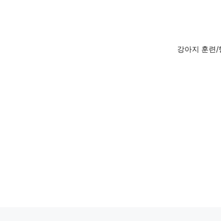
Skip
to
content
강아지 훈련/