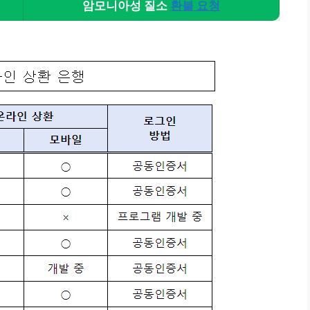
암모니아성 질소
환불 요청