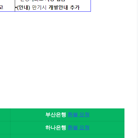
부산은행
환불 요청
하나은행
환불 요청