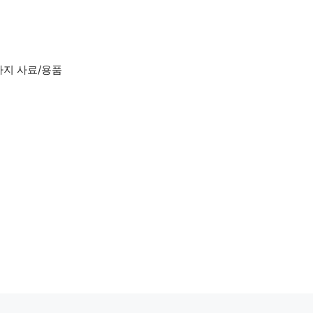
아지 사료/용품