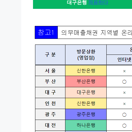
대구은행
적용하다