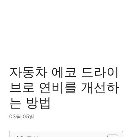
자동차 에코 드라이
브로 연비를 개선하
는 방법
03월 05일