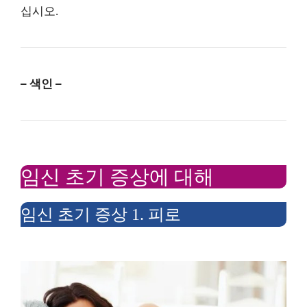
십시오.
– 색인 –
임신 초기 증상에 대해
임신 초기 증상 1. 피로