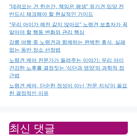
“데려오는 건 한순간, 책임은 평생” 유기견 입양 전
반드시 체크해야 할 현실적인 가이드
“우리 아이가 예전 같지 않아요” 노령견 보호자가 꼭
알아야 할 행동 변화와 관리 핵심
강릉 여행 중 노령견과 함께하는 완벽한 휴식, 실패
없는 동반 장소 선정법
노령견 케어 전문가가 들려주는 이야기: 우리 아이
건강한 노후를 결정짓는 ‘식단과 영양’의 과학적 접
근법
노령견 케어, 단순한 정성이 아닌 ‘전문 지식’이 필요
한 결정적인 이유
최신 댓글