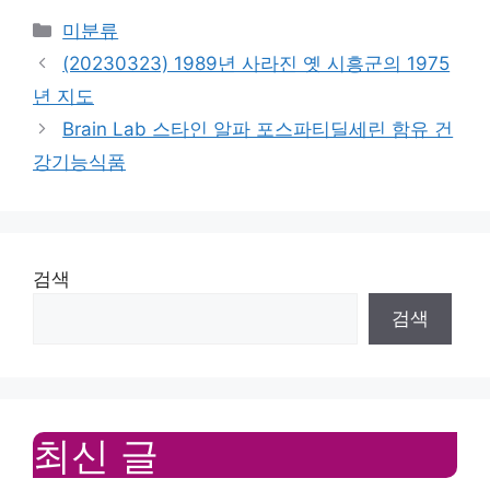
Categories
미분류
(20230323) 1989년 사라진 옛 시흥군의 1975
년 지도
Brain Lab 스타인 알파 포스파티딜세린 함유 건
강기능식품
검색
검색
최신 글