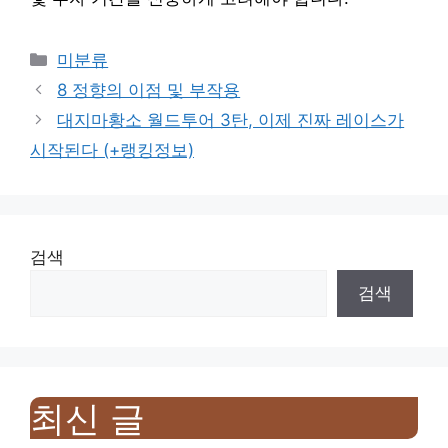
Categories
미분류
8 정향의 이점 및 부작용
대지마황소 월드투어 3탄, 이제 진짜 레이스가
시작된다 (+랭킹정보)
검색
검색
최신 글