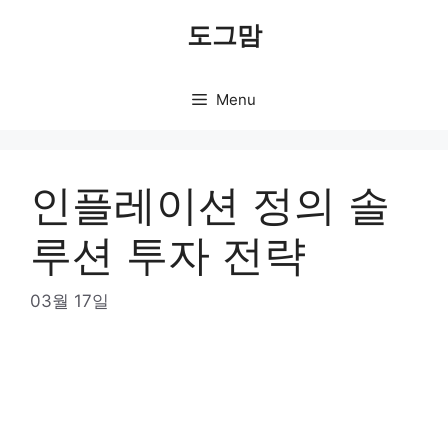
Skip
도그맘
to
content
Menu
인플레이션 정의 솔
루션 투자 전략
03월 17일