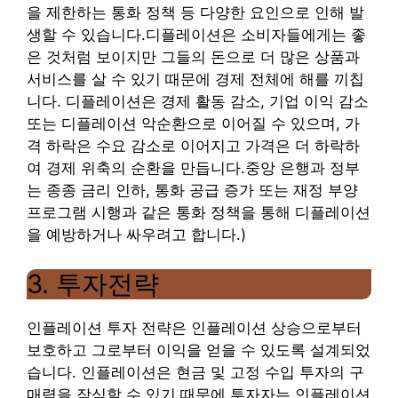
을 제한하는 통화 정책 등 다양한 요인으로 인해 발
생할 수 있습니다.
디플레이션은 소비자들에게는 좋
은 것처럼 보이지만 그들의 돈으로 더 많은 상품과
서비스를 살 수 있기 때문에 경제 전체에 해를 끼칩
니다. 디플레이션은 경제 활동 감소, 기업 이익 감소
또는 디플레이션 악순환으로 이어질 수 있으며, 가
격 하락은 수요 감소로 이어지고 가격은 더 하락하
여 경제 위축의 순환을 만듭니다.
중앙 은행과 정부
는 종종 금리 인하, 통화 공급 증가 또는 재정 부양
프로그램 시행과 같은 통화 정책을 통해 디플레이션
을 예방하거나 싸우려고 합니다.
)
3. 투자전략
인플레이션 투자 전략은 인플레이션 상승으로부터
보호하고 그로부터 이익을 얻을 수 있도록 설계되었
습니다. 인플레이션은 현금 및 고정 수입 투자의 구
매력을 잠식할 수 있기 때문에 투자자는 인플레이션