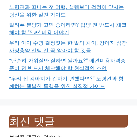
노령견과 떠나는 첫 여행, 설렘보다 걱정이 앞서는
당신을 위한 실전 가이드
말티푸 분양가 고민 중이라면? 입양 전 반드시 체크
해야 할 ‘진짜’ 비용 이야기
우리 아이 수명 결정짓는 한 알의 차이, 강아지 심장
사상충약 선택 전 꼭 알아야 할 것들
“단순히 가위질만 잘하면 될까요?” 애견미용자격증
준비 전 반드시 체크해야 할 현실적인 조언
“우리 집 강아지가 갑자기 변했다면?” 노령견과 함
께하는 행복한 동행을 위한 실질적 가이드
최신 댓글