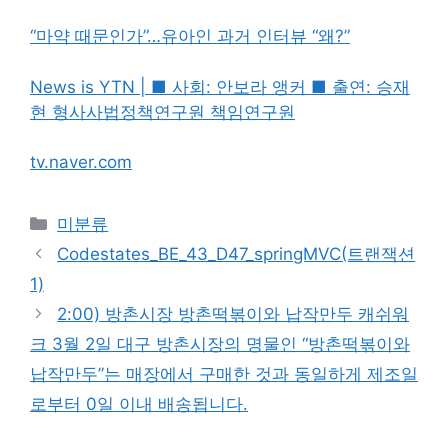
“마약 때문인가”…유아인 과거 인터뷰 “왜?”
News is YTN | ■ 사회: 안보라 앵커 ■ 출연: 승재
현 형사사법정책연구원 책임연구원
tv.naver.com
Categories
미분류
Codestates_BE_43_D47_springMVC(트랜잭션
1)
2:00) 방촌시장 방촌떡볶이와 납작만두 캐쉬워
크 3월 2일 대구 방촌시장의 명물인 “방촌떡볶이와
납작만두”는 매장에서 구매한 것과 동일하게 제조일
로부터 0일 이내 배송됩니다.