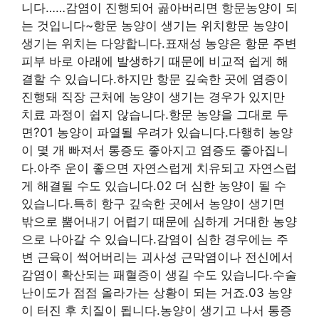
니다……감염이 진행되어 곪아버리면 항문농양이 되
는 것입니다~항문 농양이 생기는 위치항문 농양이
생기는 위치는 다양합니다.표재성 농양은 항문 주변
피부 바로 아래에 발생하기 때문에 비교적 쉽게 해
결할 수 있습니다.하지만 항문 깊숙한 곳에 염증이
진행돼 직장 근처에 농양이 생기는 경우가 있지만
치료 과정이 쉽지 않습니다.항문 농양을 그대로 두
면?01 농양이 파열될 우려가 있습니다.다행히 농양
이 몇 개 빠져서 통증도 좋아지고 염증도 좋아집니
다.아주 운이 좋으면 자연스럽게 치유되고 자연스럽
게 해결될 수도 있습니다.02 더 심한 농양이 될 수
있습니다.특히 항구 깊숙한 곳에서 농양이 생기면
밖으로 뿜어내기 어렵기 때문에 심하게 거대한 농양
으로 나아갈 수 있습니다.감염이 심한 경우에는 주
변 근육이 썩어버리는 괴사성 근막염이나 전신에서
감염이 확산되는 패혈증이 생길 수도 있습니다.수술
난이도가 점점 올라가는 상황이 되는 거죠.03 농양
이 터진 후 치질이 됩니다.농양이 생기고 나서 통증