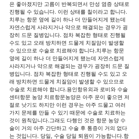
은 좋아졌지만 고름이 반복되면서 만성 염증 상태로
진행될 수 있습니다. 이런 상태를 칠이라고 합니다.
치루는 항문 옆에 길이 하나 더 만들어지게 됐는데
자연스럽게 사라지거나 약으로 해결되는 경우가 굉
장히 드문 질병입니다. 점차 복잡한 형태로 진행될
수도 있고 오래 방치하면 드물게 치질암이 발생할
수 있으므로 수술로 치료해야 합니다.치루는 항문
옆에 길이 하나 더 만들어지게 됐는데 자연스럽게
사라지거나 약으로 해결되는 경우가 굉장히 드문 질
병입니다. 점차 복잡한 형태로 진행될 수도 있고 오
래 방치하면 드물게 치질암이 발생할 수 있으므로
수술로 치료해야 합니다.용인항유외과 로비와 수술
센터항문 농양 치료항문농양은 아주 운이 좋으면 저
절로 낫기도 하지만 이런 경우는 아주 드물고 여러
가지 문제를 만들 수 있기 때문에 수술로 치료하는
것이 원칙입니다.그래도 다행인 것은 항문 농양 수
술이 거의 아주 간단하고 수술 후 통증이 거의 없다
는 것입니다. 당일, 수술 당일 퇴원이 가능합니다.항