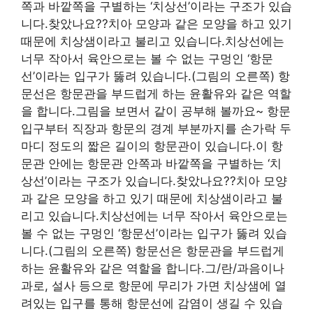
쪽과 바깥쪽을 구별하는 ‘치상선’이라는 구조가 있습
니다.찾았나요??치아 모양과 같은 모양을 하고 있기
때문에 치상샘이라고 불리고 있습니다.치상선에는
너무 작아서 육안으로는 볼 수 없는 구멍인 ‘항문
선’이라는 입구가 뚫려 있습니다.(그림의 오른쪽) 항
문선은 항문관을 부드럽게 하는 윤활유와 같은 역할
을 합니다.그림을 보면서 같이 공부해 볼까요~ 항문
입구부터 직장과 항문의 경계 부분까지를 손가락 두
마디 정도의 짧은 길이의 항문관이 있습니다.이 항
문관 안에는 항문관 안쪽과 바깥쪽을 구별하는 ‘치
상선’이라는 구조가 있습니다.찾았나요??치아 모양
과 같은 모양을 하고 있기 때문에 치상샘이라고 불
리고 있습니다.치상선에는 너무 작아서 육안으로는
볼 수 없는 구멍인 ‘항문선’이라는 입구가 뚫려 있습
니다.(그림의 오른쪽) 항문선은 항문관을 부드럽게
하는 윤활유와 같은 역할을 합니다.그/란/과음이나
과로, 설사 등으로 항문에 무리가 가면 치상샘에 열
려있는 입구를 통해 항문선에 감염이 생길 수 있습