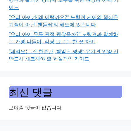
령견과 활기찬 강아지 모두를 위한 현명한 선택 가
이드
“우리 아이가 왜 이럴까요?” 노령견 케어의 핵심은
기술이 아닌 ‘핸들러’의 태도에 있습니다
“우리 아이 무릎 관절 괜찮을까?” 노령견과 함께하
는 가평 나들이, 식당 고르는 한 끗 차이
“데려오는 건 한순간, 책임은 평생” 유기견 입양 전
반드시 체크해야 할 현실적인 가이드
최신 댓글
보여줄 댓글이 없습니다.