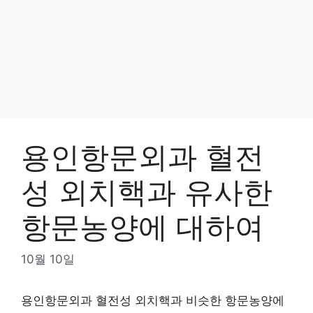
용인항문외과 혈전
성 외치핵과 유사한
항문농양에 대하여
10월 10일
용인항문외과 혈전성 외치핵과 비슷한 항문농양에