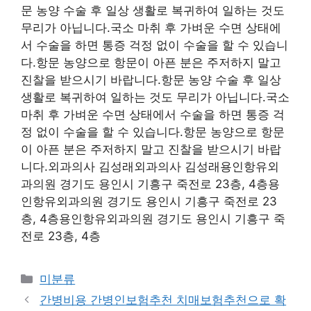
문 농양 수술 후 일상 생활로 복귀하여 일하는 것도
무리가 아닙니다.국소 마취 후 가벼운 수면 상태에
서 수술을 하면 통증 걱정 없이 수술을 할 수 있습니
다.항문 농양으로 항문이 아픈 분은 주저하지 말고
진찰을 받으시기 바랍니다.항문 농양 수술 후 일상
생활로 복귀하여 일하는 것도 무리가 아닙니다.국소
마취 후 가벼운 수면 상태에서 수술을 하면 통증 걱
정 없이 수술을 할 수 있습니다.항문 농양으로 항문
이 아픈 분은 주저하지 말고 진찰을 받으시기 바랍
니다.외과의사 김성래외과의사 김성래용인항유외
과의원 경기도 용인시 기흥구 죽전로 23층, 4층용
인항유외과의원 경기도 용인시 기흥구 죽전로 23
층, 4층용인항유외과의원 경기도 용인시 기흥구 죽
전로 23층, 4층
Categories
미분류
간병비용 간병인보험추천 치매보험추천으로 확