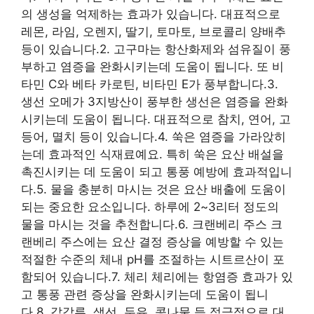
의 생성을 억제하는 효과가 있습니다. 대표적으로
레몬, 라임, 오렌지, 딸기, 토마토, 브로콜리 양배추
등이 있습니다.2. 고구마는 항산화제와 섬유질이 풍
부하고 염증을 완화시키는데 도움이 됩니다. 또 비
타민 C와 베타 카로틴, 비타민 E가 풍부합니다.3.
생선 오메가 3지방산이 풍부한 생선은 염증을 완화
시키는데 도움이 됩니다. 대표적으로 참치, 연어, 고
등어, 멸치 등이 있습니다.4. 쑥은 염증을 가라앉히
는데 효과적인 식재료예요. 특히 쑥은 요산 배설을
촉진시키는 데 도움이 되고 통풍 예방에 효과적입니
다.5. 물을 충분히 마시는 것은 요산 배출에 도움이
되는 중요한 요소입니다. 하루에 2~3리터 정도의
물을 마시는 것을 추천합니다.6. 크랜베리 주스 크
랜베리 주스에는 요산 결정 증상을 예방할 수 있는
적절한 수준의 체내 pH를 조절하는 시트르산이 포
함되어 있습니다.7. 체리 체리에는 항염증 효과가 있
고 통풍 관련 증상을 완화시키는데 도움이 됩니
다.8. 갑각류, 생선, 두유, 콩나물 등 적극적으로 대