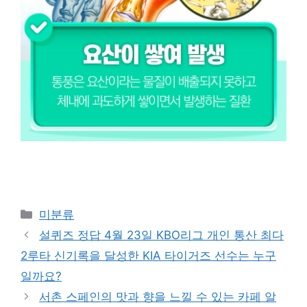
Categories
미분류
설퀴즈 정답 4월 23일 KBO리그 개인 통산 최다
2루타 신기록을 달성한 KIA 타이거즈 선수는 누구
일까요?
서촌 스페인의 맛과 향을 느낄 수 있는 카페 알