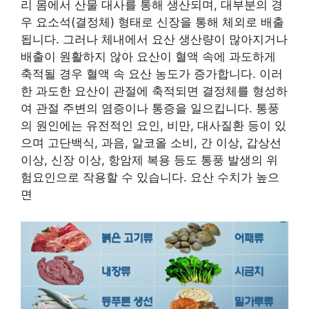
리 몸에서 산물 대사를 통해 생산되며, 대부분의 경
우 요소석(결정체) 형태로 신장을 통해 체외로 배출
됩니다. 그러나 체내에서 요산 생산량이 많아지거나
배출이 원활하지 않아 요산이 혈액 속에 과도하게
축적될 경우 혈액 속 요산 농도가 증가합니다. 이러
한 과도한 요산이 관절에 축적되면 결정체를 형성하
여 관절 주변의 염증이나 통증을 일으킵니다. 통풍
의 원인에는 유전적인 요인, 비만, 대사질환 등이 있
으며 고단백식, 과음, 알코올 소비, 간 이상, 갑상선
이상, 신장 이상, 항암제 복용 등도 통풍 발생의 위
험요인으로 작용할 수 있습니다. 요산 수치가 높으
면