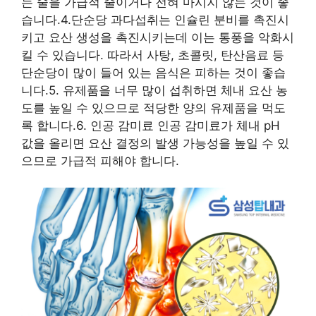
는 술을 가급적 줄이거나 전혀 마시지 않는 것이 좋
습니다.4.단순당 과다섭취는 인슐린 분비를 촉진시
키고 요산 생성을 촉진시키는데 이는 통풍을 악화시
킬 수 있습니다. 따라서 사탕, 초콜릿, 탄산음료 등
단순당이 많이 들어 있는 음식은 피하는 것이 좋습
니다.5. 유제품을 너무 많이 섭취하면 체내 요산 농
도를 높일 수 있으므로 적당한 양의 유제품을 먹도
록 합니다.6. 인공 감미료 인공 감미료가 체내 pH
값을 올리면 요산 결정의 발생 가능성을 높일 수 있
으므로 가급적 피해야 합니다.