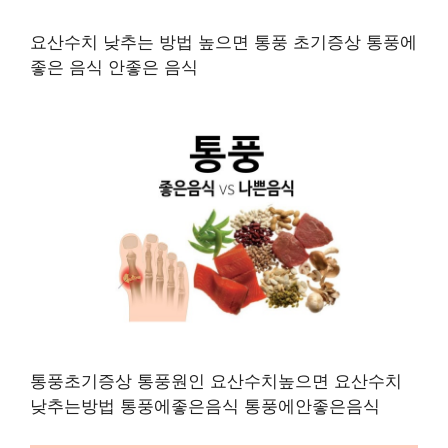
요산수치 낮추는 방법 높으면 통풍 초기증상 통풍에
좋은 음식 안좋은 음식
통풍초기증상 통풍원인 요산수치높으면 요산수치
낮추는방법 통풍에좋은음식 통풍에안좋은음식