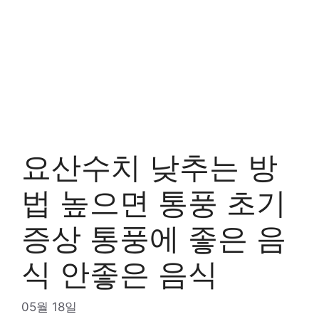
요산수치 낮추는 방
법 높으면 통풍 초기
증상 통풍에 좋은 음
식 안좋은 음식
05월 18일