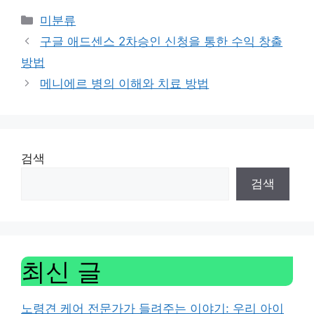
Categories
미분류
구글 애드센스 2차승인 신청을 통한 수익 창출
방법
메니에르 병의 이해와 치료 방법
검색
검색
최신 글
노령견 케어 전문가가 들려주는 이야기: 우리 아이