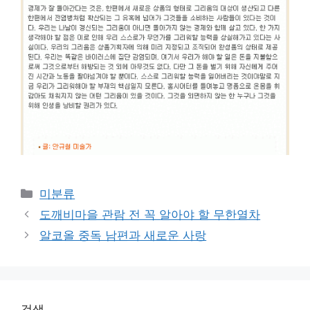
Categories
미분류
도깨비마을 관람 전 꼭 알아야 할 무한열차
알코올 중독 남편과 새로운 사랑
검색