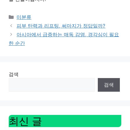
Categories
미분류
피부 탄력과 리프팅, 써마지가 정답일까?
아시아에서 급증하는 매독 감염, 경각심이 필요
한 순간
검색
검색
최신 글