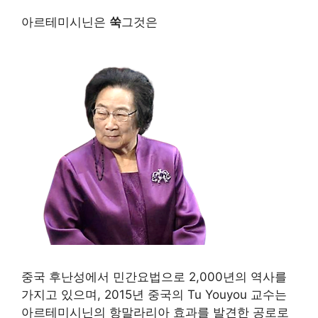
아르테미시닌은
쑥
그것은
중국 후난성에서 민간요법으로 2,000년의 역사를
가지고 있으며, 2015년 중국의 Tu Youyou 교수는
아르테미시닌의 항말라리아 효과를 발견한 공로로