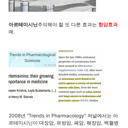
아르테미시닌
주의해야 할 또 다른 효과는
항암효과
예.
2008년 “Trends in Pharmacology” 저널에서는 아
르테미시닌이 대장암, 유방암, 폐암, 췌장암, 백혈병