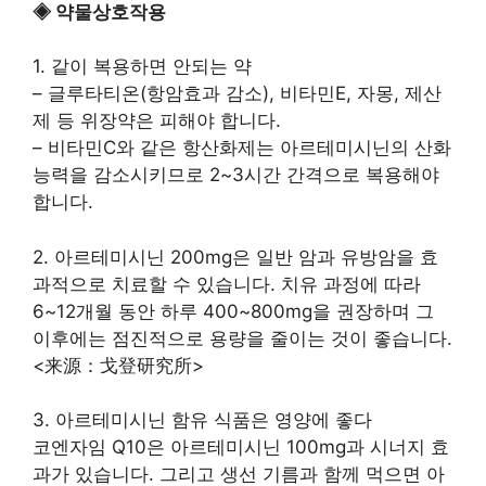
◈ 약물상호작용
1. 같이 복용하면 안되는 약
– 글루타티온(항암효과 감소), 비타민E, 자몽, 제산
제 등 위장약은 피해야 합니다.
– 비타민C와 같은 항산화제는 아르테미시닌의 산화
능력을 감소시키므로 2~3시간 간격으로 복용해야
합니다.
2. 아르테미시닌 200mg은 일반 암과 유방암을 효
과적으로 치료할 수 있습니다. 치유 과정에 따라
6~12개월 동안 하루 400~800mg을 권장하며 그
이후에는 점진적으로 용량을 줄이는 것이 좋습니다.
<来源：戈登研究所>
3. 아르테미시닌 함유 식품은 영양에 좋다
코엔자임 Q10은 아르테미시닌 100mg과 시너지 효
과가 있습니다. 그리고 생선 기름과 함께 먹으면 아