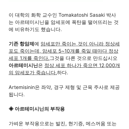
이 대학의 화학 교수인 Tomakatoshi Sasaki 박사
는 아르테미시닌을 암세포에 폭탄을 떨어뜨리는 것
에 비유하기도 했습니다.
기존 항암제
예
암세포만 죽이는 것이 아니라 정상세
포도 죽이는데, 암세포 5~10개를 죽일 때마다 정상
세포 1개를 죽인다.
그것을 다른 것으로 만드십시오
아르테미시닌
은
정상 세포 하나가 죽으면 12,000개
의 암세포가 죽습니다.
하다.
Artemisinin은 좌약, 경구 제형 및 근육 주사로 제공
됩니다.
◈ 아르테미시닌의 부작용
가벼운 부작용으로는 발진, 현기증, 메스꺼움 또는