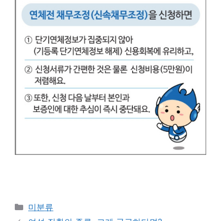
Categories
미분류