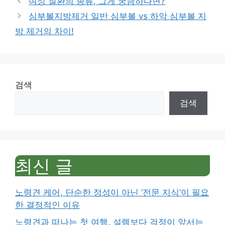
여성 질환의 종류, 그게 궁금하다면?
심부볼지방제거 일반 심부볼 vs 하악 심부볼 지
방 제거의 차이!
검색
검색
최신 글
노령견 케어, 단순한 정성이 아닌 ‘전문 지식’이 필요
한 결정적인 이유
노령견과 떠나는 첫 여행, 설렘보다 걱정이 앞서는