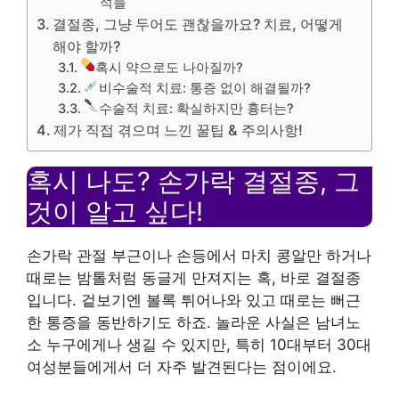
석들
결절종, 그냥 두어도 괜찮을까요? 치료, 어떻게
해야 할까?
혹시 약으로도 나아질까?
비수술적 치료: 통증 없이 해결될까?
수술적 치료: 확실하지만 흉터는?
제가 직접 겪으며 느낀 꿀팁 & 주의사항!
혹시 나도? 손가락 결절종, 그
것이 알고 싶다!
손가락 관절 부근이나 손등에서 마치 콩알만 하거나
때로는 밤톨처럼 동글게 만져지는 혹, 바로 결절종
입니다. 겉보기엔 볼록 튀어나와 있고 때로는 뻐근
한 통증을 동반하기도 하죠. 놀라운 사실은 남녀노
소 누구에게나 생길 수 있지만, 특히 10대부터 30대
여성분들에게서 더 자주 발견된다는 점이에요.