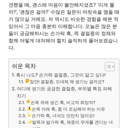
견했을 때, 괜스레 마음이 불안해지셨죠? ‘이게 뭘
까?’, ‘괜찮은 걸까?’ 수많은 질문이 머릿속을 맴돌 때
가 많으실 거예요. 저 역시도 비슷한 경험을 해본 적
있어서 그 마음 충분히 이해합니다. 오늘은 많은 분
들이 궁금해하시는 손가락 혹, 즉 결절종의 정체와
함께 어떻게 대처해야 할지 솔직하게 풀어보겠습니
다.
쉬운 목차
혹시 나도? 손가락 결절종, 그것이 알고 싶다!
잠깐! 결절종, 도대체 왜 생기는 걸까요?
어디에 생기든 궁금한 결절종, 부위별 특징 파헤
치기
손목 위에 생긴 혹, 비교적 희망적?
손목 아래 혹, 좀 더 조심해야 하는 이유
손가락 혹, 녀석도 만만치 않아요!
발목과 발가락 혹, 체중의 무게를 견디는 녀