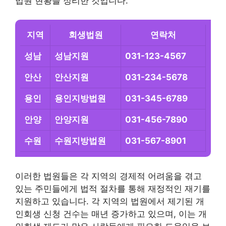
법원 현황을 정리한 것입니다.
지역
회생법원
연락처
성남
성남지원
031-123-4567
안산
안산지원
031-234-5678
용인
용인지방법원
031-345-6789
안양
안양지원
031-456-7890
수원
수원지방법원
031-567-8901
이러한 법원들은 각 지역의 경제적 어려움을 겪고
있는 주민들에게 법적 절차를 통해 재정적인 재기를
지원하고 있습니다. 각 지역의 법원에서 제기된 개
인회생 신청 건수는 매년 증가하고 있으며, 이는 개