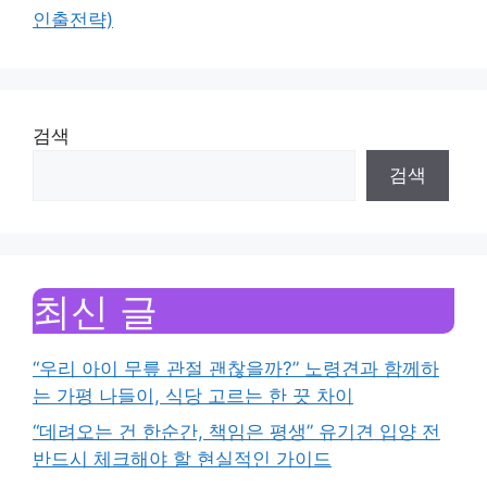
인출전략)
검색
검색
최신 글
“우리 아이 무릎 관절 괜찮을까?” 노령견과 함께하
는 가평 나들이, 식당 고르는 한 끗 차이
“데려오는 건 한순간, 책임은 평생” 유기견 입양 전
반드시 체크해야 할 현실적인 가이드