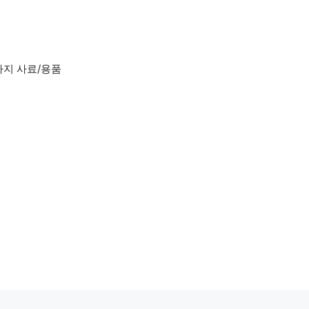
아지 사료/용품