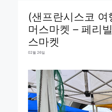
(샌프란시스코 여
머스마켓 – 페리
스마켓
02월 26일