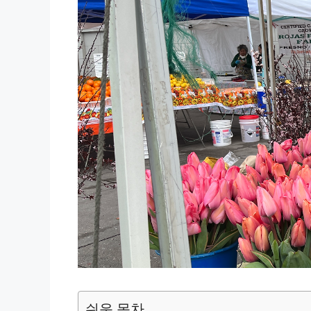
쉬운 목차