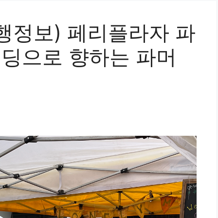
행정보) 페리플라자 파
빌딩으로 향하는 파머