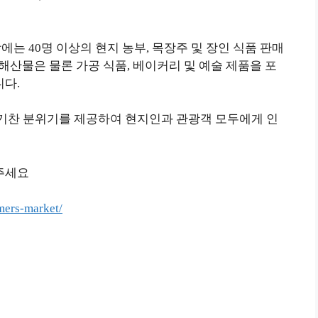
에는 40명 이상의 현지 농부, 목장주 및 장인 식품 판매
, 해산물은 물론 가공 식품, 베이커리 및 예술 제품을 포
다.
기찬 분위기를 제공하여 현지인과 관광객 모두에게 인
주세요
mers-market/