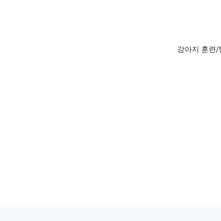
Skip
to
content
강아지 훈련/