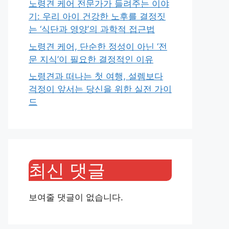
노령견 케어 전문가가 들려주는 이야
기: 우리 아이 건강한 노후를 결정짓
는 ‘식단과 영양’의 과학적 접근법
노령견 케어, 단순한 정성이 아닌 ‘전
문 지식’이 필요한 결정적인 이유
노령견과 떠나는 첫 여행, 설렘보다
걱정이 앞서는 당신을 위한 실전 가이
드
최신 댓글
보여줄 댓글이 없습니다.