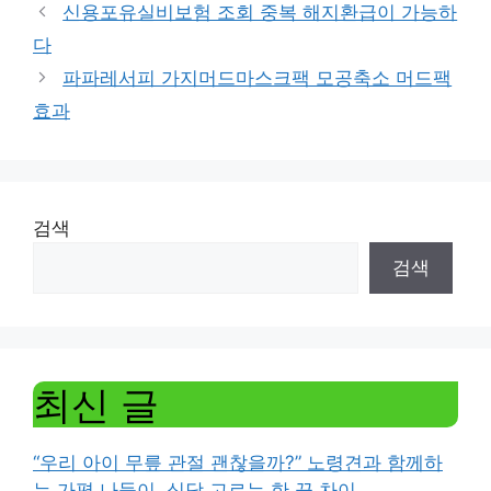
신용포유실비보험 조회 중복 해지환급이 가능하
다
파파레서피 가지머드마스크팩 모공축소 머드팩
효과
검색
검색
최신 글
“우리 아이 무릎 관절 괜찮을까?” 노령견과 함께하
는 가평 나들이, 식당 고르는 한 끗 차이