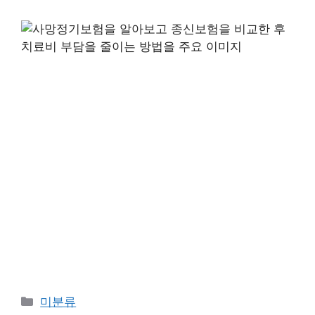
Categories
미분류