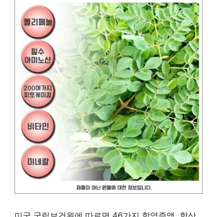
미국 국립보건원에 따르면 46가지 항염증액, 항산