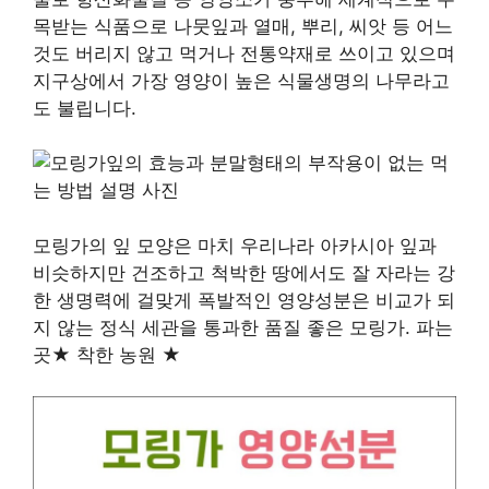
목받는 식품으로 나뭇잎과 열매, 뿌리, 씨앗 등 어느
것도 버리지 않고 먹거나 전통약재로 쓰이고 있으며
지구상에서 가장 영양이 높은 식물생명의 나무라고
도 불립니다.
모링가의 잎 모양은 마치 우리나라 아카시아 잎과
비슷하지만 건조하고 척박한 땅에서도 잘 자라는 강
한 생명력에 걸맞게 폭발적인 영양성분은 비교가 되
지 않는 정식 세관을 통과한 품질 좋은 모링가. 파는
곳★ 착한 농원 ★