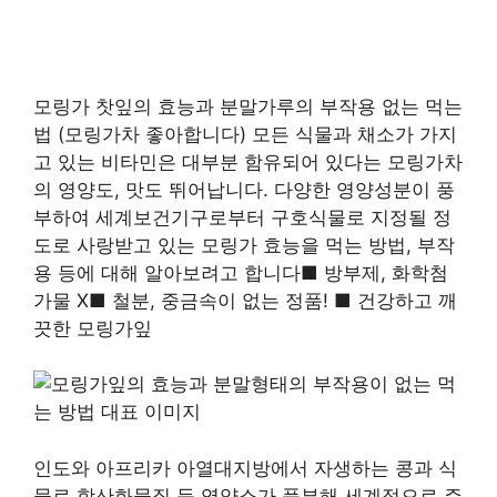
모링가 찻잎의 효능과 분말가루의 부작용 없는 먹는
법 (모링가차 좋아합니다) 모든 식물과 채소가 가지
고 있는 비타민은 대부분 함유되어 있다는 모링가차
의 영양도, 맛도 뛰어납니다. 다양한 영양성분이 풍
부하여 세계보건기구로부터 구호식물로 지정될 정
도로 사랑받고 있는 모링가 효능을 먹는 방법, 부작
용 등에 대해 알아보려고 합니다■ 방부제, 화학첨
가물 X■ 철분, 중금속이 없는 정품! ■ 건강하고 깨
끗한 모링가잎
인도와 아프리카 아열대지방에서 자생하는 콩과 식
물로 항산화물질 등 영양소가 풍부해 세계적으로 주