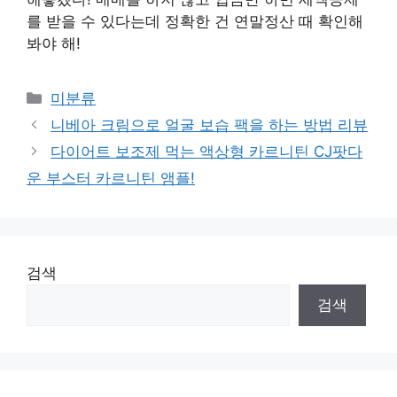
를 받을 수 있다는데 정확한 건 연말정산 때 확인해
봐야 해!
Categories
미분류
니베아 크림으로 얼굴 보습 팩을 하는 방법 리뷰
다이어트 보조제 먹는 액상형 카르니틴 CJ팟다
운 부스터 카르니틴 앰플!
검색
검색