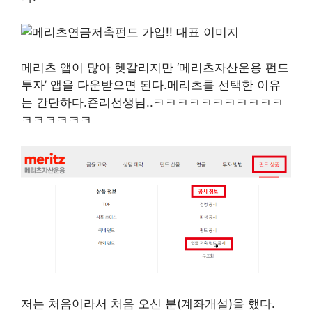
메리츠 앱이 많아 헷갈리지만 ‘메리츠자산운용 펀드
투자’ 앱을 다운받으면 된다.메리츠를 선택한 이유
는 간단하다.죤리선생님..ㅋㅋㅋㅋㅋㅋㅋㅋㅋㅋㅋ
ㅋㅋㅋㅋㅋㅋ
저는 처음이라서 처음 오신 분(계좌개설)을 했다.