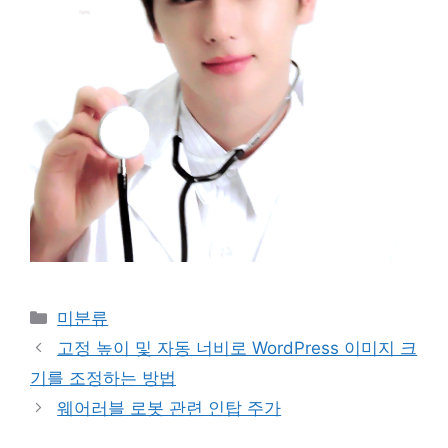
Categories
미분류
고정 높이 및 자동 너비로 WordPress 이미지 크
기를 조정하는 방법
웨어러블 로봇 관련 인탑 주가