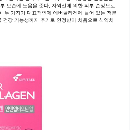
부 보습에 도움을 준다, 자외선에 의한 피부 손상으로
 이 두 가지가 대표적인데 에버콜라겐에 들어 있는 저분
골 건강 기능성까지 추가로 인정받아 처음으로 식약처