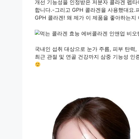
개선 기능성을 인정받은 저분자 콜라겐 펩타
합니다.-그리고 GPH 콜라겐을 사용했대요
GPH 콜라겐! 왜 제가 이 제품을 좋아하는지
국내인 섭취 대상으로 눈가 주름, 피부 탄력
최근 관절 및 연골 건강까지 삼중 기능성 인