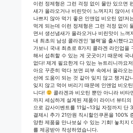
이런 정제형은 그런 걱정 없이 물만 있으면 
새가 올라오거나 비린맛이 느껴지지 않아서 
나쁘지 않아 먹기 좋은 인앤업 비오틴 업!저
먹게 되는데 이런 정제형은 그런 걱정 없이 
면서 생선냄새가 올라오거나 비린맛이 느껴지
내 최초의 남성 콜라겐인 ‘블랙’을 출시했다
가보니 국내 최초로 8가지 콜라겐 라인업을
해서 섭취할 수 있는 게 굿굿이기 때문에 국내
없다! 제게 필요한게 다 있는 뉴트리니까요저
아요 꾸준히 먹다 보면 피부 속에서 올라오는 
선에 도움이 되는 것 같아 잊지 않고 챙겨갑
잊지 않고 먹어 버리기 때문에 인앤업 비오틴
니다!
콜라겐과 비오틴 뿐만 아니라 비타민
까지 세심하게 설계된 제품이 라이너 뷰티의 
으로 감사이벤트를 11일~13일 자정까지 단 
결제시 추가 21만원 직시할인쿠폰을 100%
양한 제품을 만나보실 수 있는 기회! 놓치지
를 제공받아 작성하였습니다.