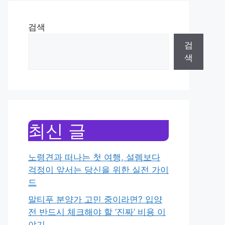
검색
검
색
최신 글
노령견과 떠나는 첫 여행, 설렘보다
걱정이 앞서는 당신을 위한 실전 가이
드
말티푸 분양가 고민 중이라면? 입양
전 반드시 체크해야 할 ‘진짜’ 비용 이
야기