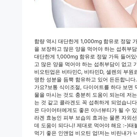
함량 역시 대단한게 1,000mg 함유로 정말
을 보장하고 많은 양을 먹어야 하는 섭취부
대단한게 1,000mg 함유로 정말 가득 들어
고 많은 양을 먹어야 하는 섭취부담이 없고
비오틴업은 비타민C, 비타민D, 셀렌의 부
명한 성분을 듬뿍 함유하고 있어 든든합니다.
가요?보통 식이조절, 다이어트를 하다 보면 
물을 마시는 것도 충분히 도움이 되는데 저는
는 것 같고 콜라겐도 꼭 섭취하게 되었습니다 
은 다이어터에게도 좋은 이너뷰티가 될 수 있
라겐 효능인 피부 보습의 효과는 물론 자외
데 도움이 되다니! 제대로 먹어야 해요 :-)
먹기 좋은 인앤업 비오틴 업!저는 비린내가 