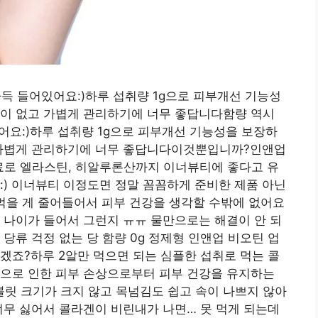
 가득 들어있어요:)하루 섭취량 1g으로 피부개선 기능성
담이 없고 가볍게 관리하기에 너무 좋답니다함량 역시
있어요:)하루 섭취량 1g으로 피부개선 기능성을 보장하
 가볍게 관리하기에 너무 좋답니다이것뿐입니까?인앤업
원료로 엘라스틴, 히알루론산까지 이너뷰티에 좋다고 유
:) 이너뷰티 이정도면 정말 꼼꼼하게 준비한 제품 아닌
먹을 게 줄어들어서 피부 건강을 생각할 수밖에 없어요
 나이가 들어서 그런지 ㅠㅠ 물만으로는 해결이 안 되
당류 걱정 없는 당 함량 0g 정제형 인앤업 비오틴 업
겠죠?하루 2알만 먹으면 되는 심플한 섭취로 먹는 콜
선으로 인한 피부 손상으로부터 피부 건강을 유지하는
태블릿 크기가 크지 않고 목넘김도 쉽고 속이 나쁘지 않아
너무 싫어서 콜라겐이 비린내가 나면… 못 먹게 되는데