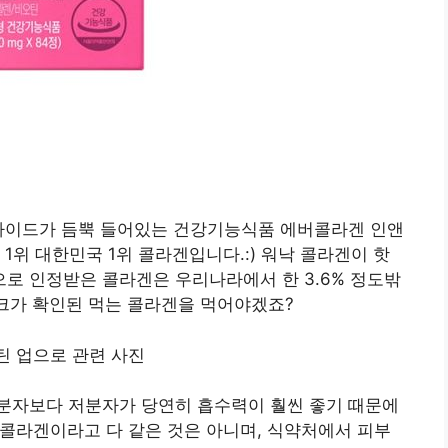
펩타이드가 듬뿍 들어있는 건강기능식품 에버콜라겐 인앤
1위 대한민국 1위 콜라겐입니다.:) 워낙 콜라겐이 핫
로 인정받은 콜라겐은 우리나라에서 한 3.6% 정도밖
마크가 확인된 먹는 콜라겐을 먹어야겠죠?
분자보다 저분자가 당연히 흡수력이 훨씬 좋기 때문에
자 콜라겐이라고 다 같은 것은 아니며, 식약처에서 피부