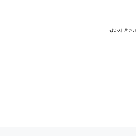
Skip
to
content
강아지 훈련/