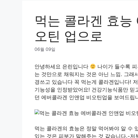
먹는 콜라겐 효능
오틴 업으로
06월 09일
안녕하세요 은린입니다
나이가 들수록 피
는 것만으로 채워지는 것은 아닌 느낌. 그래
경쓰고 있습니다 꼭 먹는게 콜라겐입니다! 
기능성을 인정받았어요! 건강기능식품만 믿고
던 에버콜라겐 인앤업 비오틴업을 보여드립
먹는 콜라겐의 효능은 정말 먹어봐야 알 수 
있는 것은 피부가 말해주는 것 같습니다.-