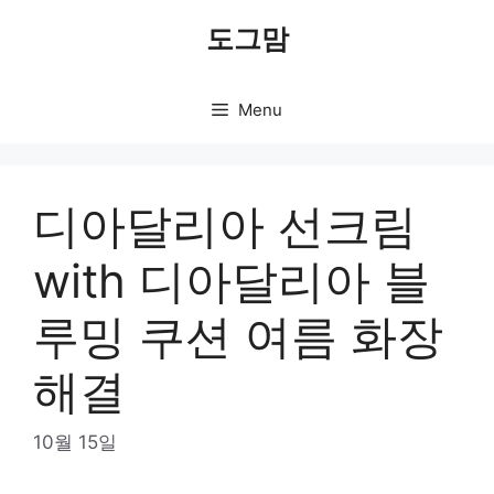
Skip
도그맘
to
content
Menu
디아달리아 선크림
with 디아달리아 블
루밍 쿠션 여름 화장
해결
10월 15일