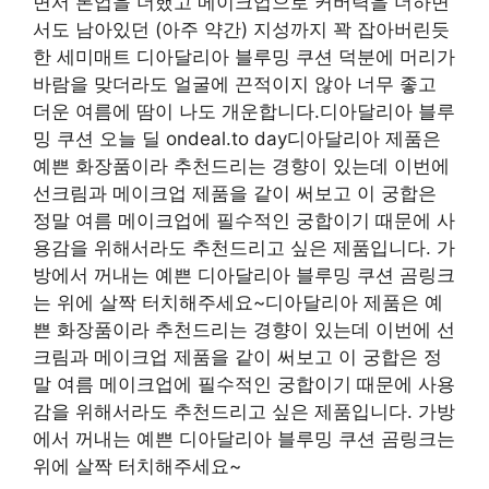
면서 톤업을 더했고 메이크업으로 커버력을 더하면
서도 남아있던 (아주 약간) 지성까지 꽉 잡아버린듯
한 세미매트 디아달리아 블루밍 쿠션 덕분에 머리가
바람을 맞더라도 얼굴에 끈적이지 않아 너무 좋고
더운 여름에 땀이 나도 개운합니다.디아달리아 블루
밍 쿠션 오늘 딜 ondeal.to day디아달리아 제품은
예쁜 화장품이라 추천드리는 경향이 있는데 이번에
선크림과 메이크업 제품을 같이 써보고 이 궁합은
정말 여름 메이크업에 필수적인 궁합이기 때문에 사
용감을 위해서라도 추천드리고 싶은 제품입니다. 가
방에서 꺼내는 예쁜 디아달리아 블루밍 쿠션 곰링크
는 위에 살짝 터치해주세요~디아달리아 제품은 예
쁜 화장품이라 추천드리는 경향이 있는데 이번에 선
크림과 메이크업 제품을 같이 써보고 이 궁합은 정
말 여름 메이크업에 필수적인 궁합이기 때문에 사용
감을 위해서라도 추천드리고 싶은 제품입니다. 가방
에서 꺼내는 예쁜 디아달리아 블루밍 쿠션 곰링크는
위에 살짝 터치해주세요~