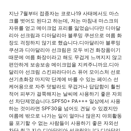
지난 7월부터 접종자는 코로나19 사태에서도 마스
크를 벗어도 된다고 하는데, 저는 마침내 마스크의
자유를 얻고 메이크업 프리를 잃었습니다만 디아달
리아 선크림과 디아달리아 블루밍 쿠션으로 여름 화
장도 걱정하지 않기로 했습니다.디아달리아 블루밍
쿠션과 디아달리아 선크림은 모두 비건 화장품이기
때문에 여름 화장이라고 해도 무겁게 느껴지지 않고
편안하게 보송보송 메이크업을 지켜주니까요.디아
달리아 선크림 스킨파라다이스 퓨어 모이스처 선로
션기초화장 마지막 단계에 바를 수 있는 페이스 선
케어용으로 자주 덧발라도 무겁거나 답답함이 훨씬
적어 피부가 걸쭉해지는 날씨에 사용하기 좋은 자외
선 차단제였습니다.SPF50+ PA+++ 일상에서 사용
하는 것이라면 SPF30을 넘어도 견딜 수 있겠지만
여름에 밖으로 나가는 일이 얼마나 많은지 야외활동
을 포기할 수 없는 사람들이 사용하기 좋은 자외선
차단 최고 지수 디아달리아 선크림입니다.디아달리