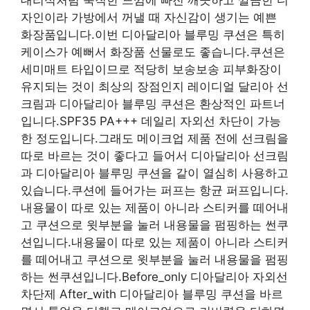
자인이라 가방에서 꺼낼 때 자신감이 생기는 예쁜
화장품입니다.이번 디아달리아 블루밍 쿠션은 특히
케이스가 예뻐서 화장품 선물로도 좋습니다.쿠션은
세미매트 타입이므로 적당히 보송보송 피부화장이
유지되는 것이 최상의 장점인지 레이디얼 달리아 선
크림과 디아달리아 블루밍 쿠션은 환상적인 파트너
입니다.SPF35 PA+++ 데일리 자외선 차단이 가능
한 정도입니다.그래도 메이크업 제품 전에 선크림을
따로 바르는 것이 좋다고 들어서 디아달리아 선크림
과 디아달리아 블루밍 쿠션을 같이 열심히 사용하고
있습니다.쿠션에 들어가는 퍼프는 항균 퍼프입니다.
내용물이 따로 있는 제품이 아니라 스티커를 떼어내
고 쿠션으로 윗부분을 눌러 내용물을 펌핑하는 썬쿠
션입니다.내용물이 따로 있는 제품이 아니라 스티커
를 떼어내고 쿠션으로 윗부분을 눌러 내용물을 펌핑
하는 썬쿠션입니다.Before_only 디아달리아 자외선
차단제 After_with 디아달리아 블루밍 쿠션을 바르