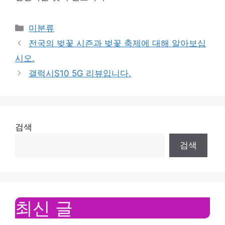
Categories
미분류
전국의 벚꽃 시즌과 벚꽃 축제에 대해 알아보십
시오.
갤럭시S10 5G 리뷰입니다.
검색
검색
최신 글