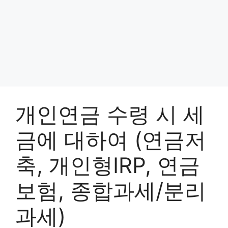
개인연금 수령 시 세
금에 대하여 (연금저
축, 개인형IRP, 연금
보험, 종합과세/분리
과세)