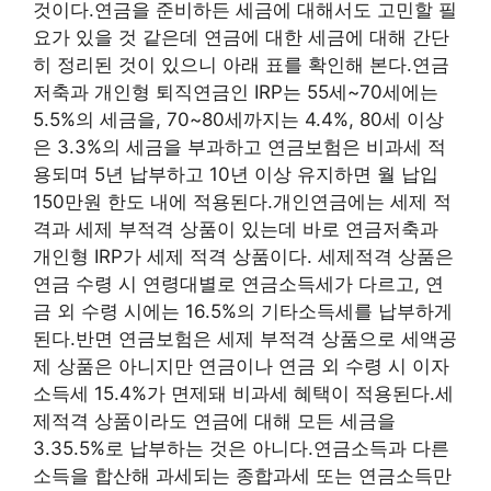
것이다.연금을 준비하든 세금에 대해서도 고민할 필
요가 있을 것 같은데 연금에 대한 세금에 대해 간단
히 정리된 것이 있으니 아래 표를 확인해 본다.연금
저축과 개인형 퇴직연금인 IRP는 55세~70세에는
5.5%의 세금을, 70~80세까지는 4.4%, 80세 이상
은 3.3%의 세금을 부과하고 연금보험은 비과세 적
용되며 5년 납부하고 10년 이상 유지하면 월 납입
150만원 한도 내에 적용된다.개인연금에는 세제 적
격과 세제 부적격 상품이 있는데 바로 연금저축과
개인형 IRP가 세제 적격 상품이다. 세제적격 상품은
연금 수령 시 연령대별로 연금소득세가 다르고, 연
금 외 수령 시에는 16.5%의 기타소득세를 납부하게
된다.반면 연금보험은 세제 부적격 상품으로 세액공
제 상품은 아니지만 연금이나 연금 외 수령 시 이자
소득세 15.4%가 면제돼 비과세 혜택이 적용된다.세
제적격 상품이라도 연금에 대해 모든 세금을
3.35.5%로 납부하는 것은 아니다.연금소득과 다른
소득을 합산해 과세되는 종합과세 또는 연금소득만