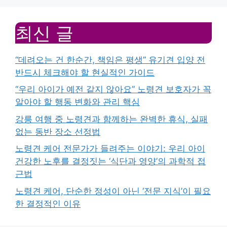
최신 글
“데려오는 건 한순간, 책임은 평생” 유기견 입양 전
반드시 체크해야 할 현실적인 가이드
“우리 아이가 예전 같지 않아요” 노령견 보호자가 꼭
알아야 할 행동 변화와 관리 핵심
강릉 여행 중 노령견과 함께하는 완벽한 휴식, 실패
없는 동반 장소 선정법
노령견 케어 전문가가 들려주는 이야기: 우리 아이
건강한 노후를 결정짓는 ‘식단과 영양’의 과학적 접
근법
노령견 케어, 단순한 정성이 아닌 ‘전문 지식’이 필요
한 결정적인 이유