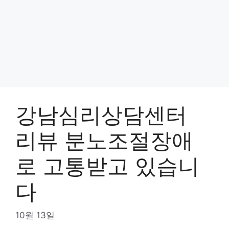
강남심리상담센터
리뷰 분노조절장애
로 고통받고 있습니
다
10월 13일