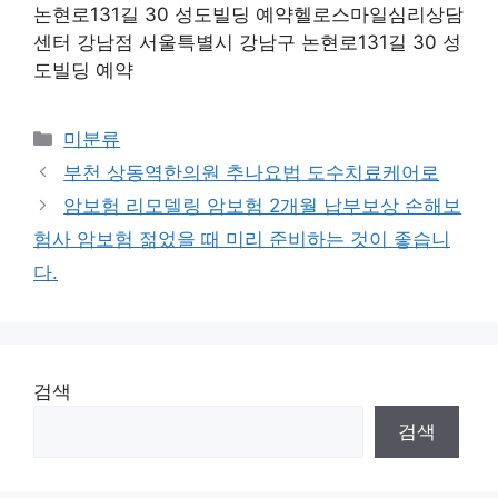
논현로131길 30 성도빌딩 예약헬로스마일심리상담
센터 강남점 서울특별시 강남구 논현로131길 30 성
도빌딩 예약
Categories
미분류
부천 상동역한의원 추나요법 도수치료케어로
암보험 리모델링 암보험 2개월 납부보상 손해보
험사 암보험 젊었을 때 미리 준비하는 것이 좋습니
다.
검색
검색