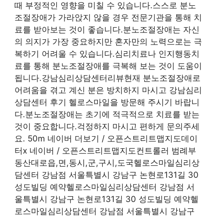
때 부정적인 영향을 미칠 수 있습니다.스스로 분노
조절장애가 가라앉지 않을 경우 전문기관을 통해 치
료를 받아보는 것이 좋습니다.분노조절장애는 자신
의 의지가 가장 중요하지만 혼자만의 노력으로는 극
복하기 어려울 수 있습니다.심리치료나 인지행동치
료를 통해 분노조절장애를 극복해 보는 것이 도움이
됩니다.강남심리상담센터리뷰현재 분노조절장애로
어려움을 겪고 계신 분은 방치하지 마시고 강남심리
상담센터 후기 헬로스마일을 방문해 주시기 바랍니
다.분노조절장애는 초기에 적극적으로 치료를 받는
것이 중요합니다.걱정하지 마시고 편하게 문의주세
요. 50m 네이버 더보기 / 오픈스트리트맵지도데이
터x 네이버 / 오픈스트리트맵지도컨트롤러 범례부
동산대로읍,면,동시,군,구시,도국헬로스마일심리상
담센터 강남점 서울특별시 강남구 논현로131길 30
성도빌딩 예약헬로스마일심리상담센터 강남점 서
울특별시 강남구 논현로131길 30 성도빌딩 예약헬
로스마일심리상담센터 강남점 서울특별시 강남구