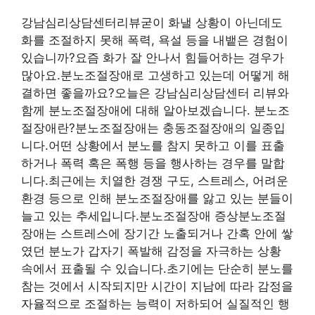
강남심리상담센터리뷰굳이 화낼 상황이 아닌데도
화를 조절하지 못해 폭력, 욕설 등을 내뱉은 경험이
있습니까?요즘 화가 잘 안나서 힘들어하는 경우가
많아요.분노조절장애로 고생하고 있는데 어떻게 해
결하면 좋을까요?오늘은 강남심리상담센터 리뷰와
함께 분노조절장애에 대해 알아보겠습니다. 분노조
절장애란?분노조절장애는 충동조절장애의 일종입
니다.어떤 상황에서 분노를 참지 못하고 이를 표출
하거나 폭력 혹은 폭행 등을 행사하는 경우를 말합
니다.최근에는 치열한 경쟁 구도, 스트레스, 어려운
환경 등으로 인해 분노조절장애를 앓고 있는 분들이
늘고 있는 추세입니다.분노조절장애 증상분노조절
장애는 스트레스에 장기간 노출되거나 간혹 안에 쌓
였던 분노가 갑자기 폭발해 감정을 자극하는 상황
속에서 표출될 수 있습니다.초기에는 단순히 분노를
참는 것에서 시작되지만 시간이 지남에 따라 감정을
자율적으로 조절하는 능력이 저하되어 실질적인 행