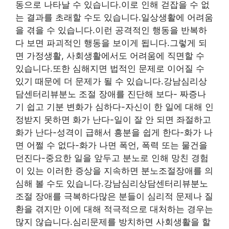
동으로 나타날 수 있습니다.이로 인해 걷잡을 수 없
는 결과를 초래할 수도 있습니다.일상생활에 어려움
을 겪을 수 있습니다.이런 공격적인 행동을 반복하
다 보면 파괴적인 행동을 보이게 됩니다.그렇게 되
면 가정생활, 사회생활에서도 어려움에 직면할 수
있습니다.또한 심해지면 법적인 문제로 이어질 수
있기 때문에 더 문제가 될 수 있습니다.강남심리상
담센터리뷰분노 조절 장애를 진단해 보다- 짜증나
기 쉽고 기분 변화가 심하다-자신이 한 일에 대해 인
정받지 못하면 화가 난다-일이 잘 안 되면 좌절하고
화가 난다-성격이 급해서 흥분을 쉽게 한다-화가 나
면 어쩔 수 없다-화가 나면 폭언, 폭력 또는 물건을
던진다-중요한 일을 앞두고 분노로 인해 망친 경험
이 있는 이러한 증상을 지속하면 분노조절장애를 의
심해 볼 수도 있습니다.강남심리상담센터리뷰분노
조절 장애를 극복하다많은 분들이 심리적 문제나 질
환을 겪지만 이에 대해 적극적으로 대처하는 경우는
많지 않습니다.심리문제를 방치하면 사회생활을 할