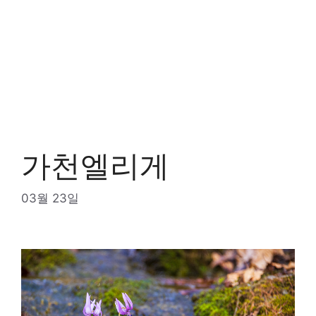
가천엘리게
03월 23일